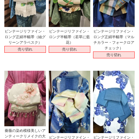
ビンテージリファイン・
ビンテージリファイン・
ビンテージリファイン・
ロング正絹半幅帯（紬グ
ロング半幅帯（若草に藍
ロング正絹半幅帯（マル
リーンアラベスク）
花）
チカラー・フォークロア
チェック）
売り切れ
売り切れ
売り切れ
薔薇の染め模様美しいア
ンティークリメイクの大
ビンテージリファイン・
ビンテージリファイン・