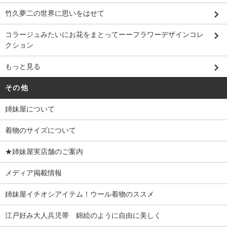
竹久夢二の世界に思いをはせて
コラージュみたいにお花をまとってーーフラワーデザインコレ
クション
もっと見る
その他
姉妹屋について
着物のサイズについて
★姉妹屋実店舗のご案内
メディア掲載情報
姉妹屋イチオシアイテム！ウール着物のススメ
江戸好み大人兵児帯 錦絵のように自由に美しく