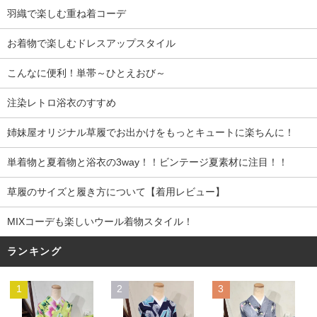
羽織で楽しむ重ね着コーデ
お着物で楽しむドレスアップスタイル
こんなに便利！単帯～ひとえおび～
注染レトロ浴衣のすすめ
姉妹屋オリジナル草履でお出かけをもっとキュートに楽ちんに！
単着物と夏着物と浴衣の3way！！ビンテージ夏素材に注目！！
草履のサイズと履き方について【着用レビュー】
MIXコーデも楽しいウール着物スタイル！
ランキング
1
2
3