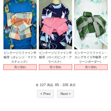
ビンテージリファイン半
ビンテージリファイン半
ビンテージリファイン・
幅帯（オレンジ・マドラ
幅帯（ローズピンク・ア
ロングサイズ半幅帯（グ
スチェック）
ラベスク）
リーンボーダー）
売り切れ
売り切れ
売り切れ
127
85
105
全
商品
-
表示
< Prev
Next >