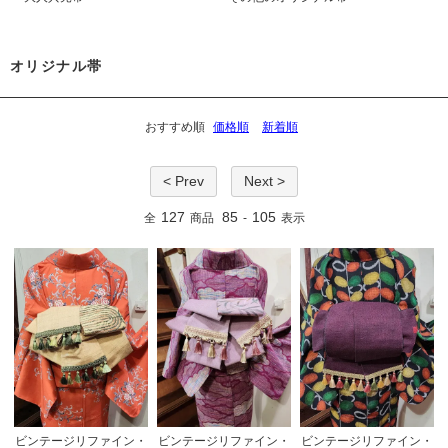
オリジナル帯
おすすめ順
価格順
新着順
< Prev
Next >
127
85
105
全
商品
-
表示
ビンテージリファイン・
ビンテージリファイン・
ビンテージリファイン・