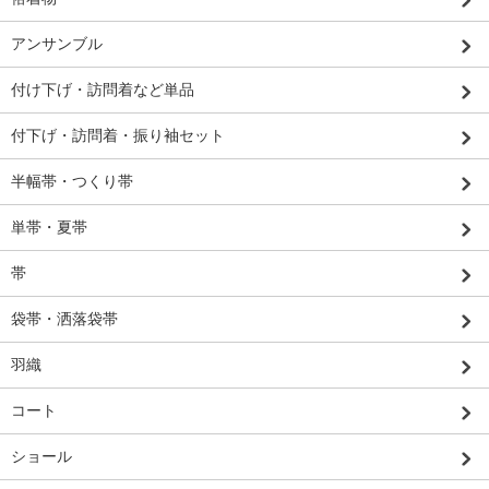
アンサンブル
付け下げ・訪問着など単品
付下げ・訪問着・振り袖セット
半幅帯・つくり帯
単帯・夏帯
帯
袋帯・洒落袋帯
羽織
コート
ショール