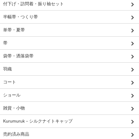
付下げ・訪問着・振り袖セット
半幅帯・つくり帯
単帯・夏帯
帯
袋帯・洒落袋帯
羽織
コート
ショール
雑貨・小物
Kurumuruk－シルクナイトキャップ
売約済み商品