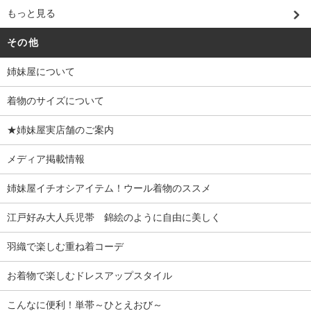
もっと見る
その他
姉妹屋について
着物のサイズについて
★姉妹屋実店舗のご案内
メディア掲載情報
姉妹屋イチオシアイテム！ウール着物のススメ
江戸好み大人兵児帯 錦絵のように自由に美しく
羽織で楽しむ重ね着コーデ
お着物で楽しむドレスアップスタイル
こんなに便利！単帯～ひとえおび～