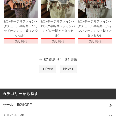
ビンテージリファイン・
ビンテージリファイン・
ビンテージリファイン・
クチュール半幅帯（ソリ
ロング半幅帯（シャンパ
クチュール半幅帯（シャ
ッドオレンジ・蝶々とタ
ングレー蝶々とタッセ
ンパンオレンジ・蝶々と
ッセル）
ル）
タッセル）
売り切れ
売り切れ
売り切れ
87
64
84
全
商品
-
表示
< Prev
Next >
カテゴリーから探す
セール 50%OFF
オリジナル帯