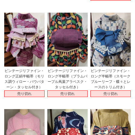
ビンテージリファイン・
ビンテージリファイン・
ビンテージリファイン・
ロング正絹半幅帯（モリ
ロング半幅帯（プラムパ
ロング半幅帯（スモーク
ス調ウィロー・バウパタ
ープル蔦葉アラベスク・
ブルーリーフ・蝶々とレ
ーン・タッセル付き）
タッセル付き）
ースのトリム付き）
売り切れ
売り切れ
売り切れ