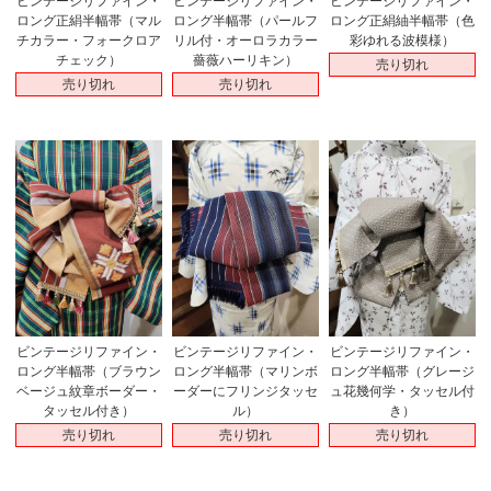
ビンテージリファイン・
ビンテージリファイン・
ビンテージリファイン・
ロング正絹半幅帯（マル
ロング半幅帯（パールフ
ロング正絹紬半幅帯（色
チカラー・フォークロア
リル付・オーロラカラー
彩ゆれる波模様）
チェック）
薔薇ハーリキン）
売り切れ
売り切れ
売り切れ
ビンテージリファイン・
ビンテージリファイン・
ビンテージリファイン・
ロング半幅帯（ブラウン
ロング半幅帯（マリンボ
ロング半幅帯（グレージ
ベージュ紋章ボーダー・
ーダーにフリンジタッセ
ュ花幾何学・タッセル付
タッセル付き）
ル）
き）
売り切れ
売り切れ
売り切れ