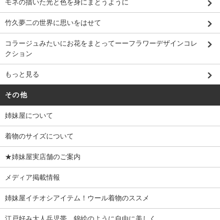
モネの描いた光と色を身にまとうように
竹久夢二の世界に思いをはせて
コラージュみたいにお花をまとってーーフラワーデザインコレ
クション
もっと見る
その他
姉妹屋について
着物のサイズについて
★姉妹屋実店舗のご案内
メディア掲載情報
姉妹屋イチオシアイテム！ウール着物のススメ
江戸好み大人兵児帯 錦絵のように自由に美しく