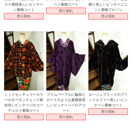
スク模様美しいビンテー
ージ着物コート
飾り美しいビンテージニ
ジ着物コート
ット着物ブルゾン
売り切れ
売り切れ
売り切れ
ミッドセンチュリーカラ
プラムパープルに輪奈ビ
ルージュブラックのブリ
ーのタータンチェック格
ロードのような葉模様美
ンドルファー美しいビン
好良いビンテージのコー
しいビンテージベロアコ
テージ着物コート
デュロイ着物コート
ート
売り切れ
売り切れ
売り切れ