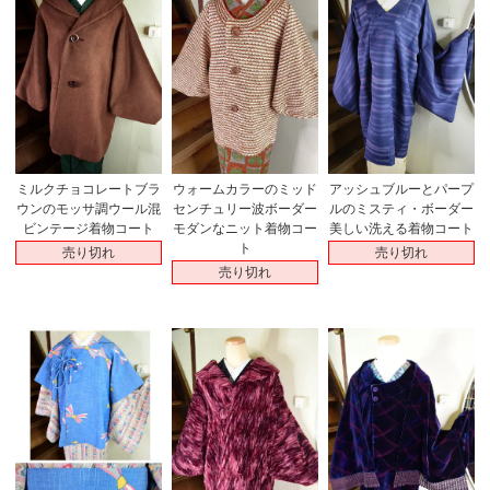
ミルクチョコレートブラ
ウォームカラーのミッド
アッシュブルーとパープ
ウンのモッサ調ウール混
センチュリー波ボーダー
ルのミスティ・ボーダー
ビンテージ着物コート
モダンなニット着物コー
美しい洗える着物コート
ト
売り切れ
売り切れ
売り切れ