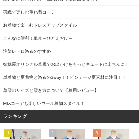
羽織で楽しむ重ね着コーデ
お着物で楽しむドレスアップスタイル
こんなに便利！単帯～ひとえおび～
注染レトロ浴衣のすすめ
姉妹屋オリジナル草履でお出かけをもっとキュートに楽ちんに！
単着物と夏着物と浴衣の3way！！ビンテージ夏素材に注目！！
草履のサイズと履き方について【着用レビュー】
MIXコーデも楽しいウール着物スタイル！
ランキング
1
2
3