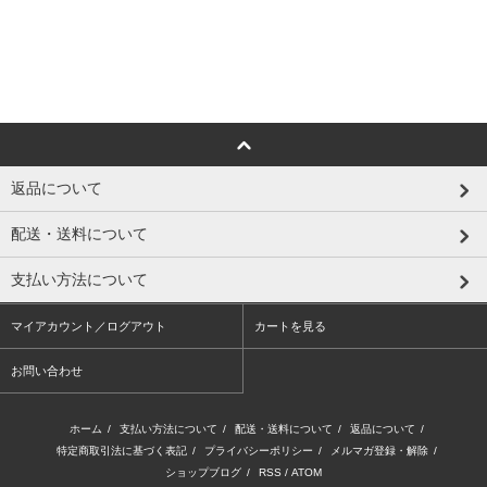
返品について
配送・送料について
支払い方法について
マイアカウント／ログアウト
カートを見る
お問い合わせ
ホーム
/
支払い方法について
/
配送・送料について
/
返品について
/
特定商取引法に基づく表記
/
プライバシーポリシー
/
メルマガ登録・解除
/
ショップブログ
/
RSS
/
ATOM