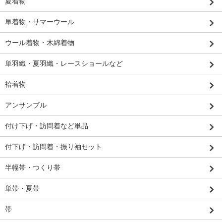
夏着物
単着物・サマーウール
ウール着物・木綿着物
単羽織・夏羽織・レースショールなど
袷着物
アンサンブル
付け下げ・訪問着など単品
付下げ・訪問着・振り袖セット
半幅帯・つくり帯
単帯・夏帯
帯