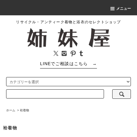
メニュー
リサイクル・アンティーク着物と浴衣のセレクトショップ
LINEでご相談はこちら
→
ホーム
>
袷着物
袷着物