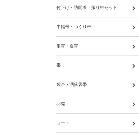
付下げ・訪問着・振り袖セット
半幅帯・つくり帯
単帯・夏帯
帯
袋帯・洒落袋帯
羽織
コート