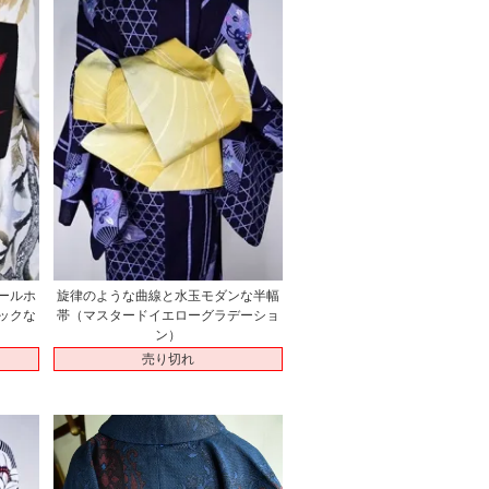
ールホ
旋律のような曲線と水玉モダンな半幅
ックな
帯（マスタードイエローグラデーショ
ン）
売り切れ