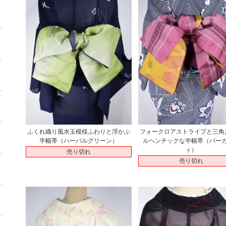
ふくれ織り風水玉模様ふわりと浮かぶ
フォークロアストライプと三角
半幅帯（ハーバルグリーン）
ルヘンチックな半幅帯（バー
ィ）
売り切れ
売り切れ