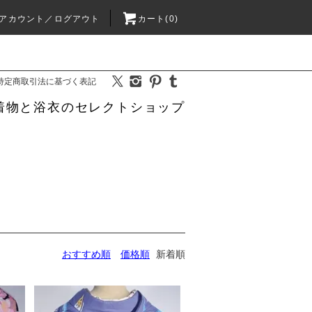
アカウント／ログアウト
カート(0)
特定商取引法に基づく表記
着物と浴衣のセレクトショップ
おすすめ順
価格順
新着順