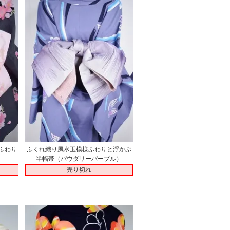
ふわり
ふくれ織り風水玉模様ふわりと浮かぶ
半幅帯（パウダリーパープル）
売り切れ