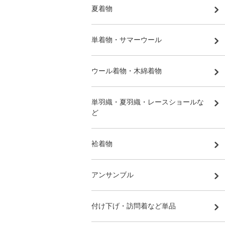
夏着物
単着物・サマーウール
ウール着物・木綿着物
単羽織・夏羽織・レースショールな
ど
袷着物
アンサンブル
付け下げ・訪問着など単品