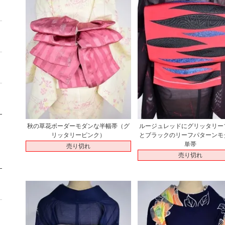
秋の草花ボーダーモダンな半幅帯（グ
ルージュレッドにグリッタリー
リッタリーピンク）
とブラックのリーフパターンモ
単帯
売り切れ
売り切れ