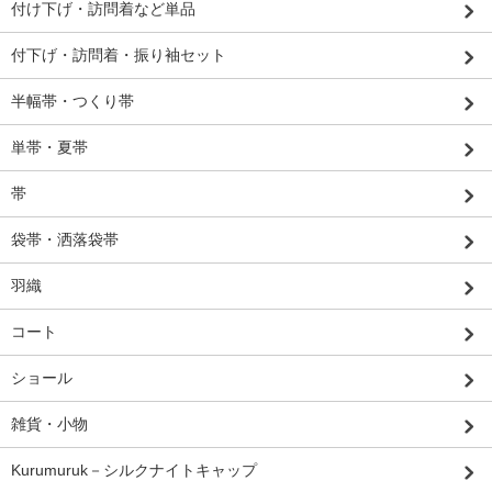
付け下げ・訪問着など単品
付下げ・訪問着・振り袖セット
半幅帯・つくり帯
単帯・夏帯
帯
袋帯・洒落袋帯
羽織
コート
ショール
雑貨・小物
Kurumuruk－シルクナイトキャップ