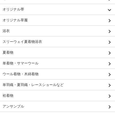
オリジナル帯
オリジナル草履
浴衣
スリーウェイ夏着物浴衣
夏着物
単着物・サマーウール
ウール着物・木綿着物
単羽織・夏羽織・レースショールなど
袷着物
アンサンブル