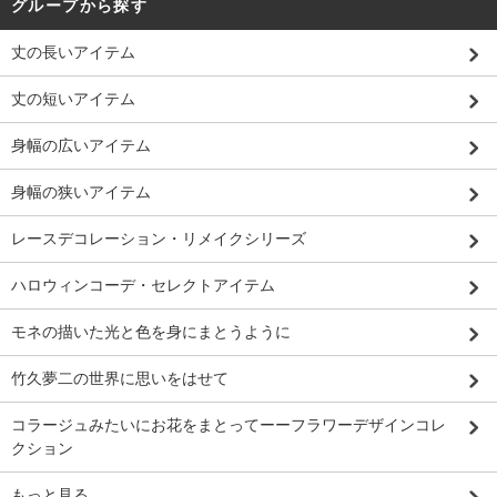
グループから探す
丈の長いアイテム
丈の短いアイテム
身幅の広いアイテム
身幅の狭いアイテム
レースデコレーション・リメイクシリーズ
ハロウィンコーデ・セレクトアイテム
モネの描いた光と色を身にまとうように
竹久夢二の世界に思いをはせて
コラージュみたいにお花をまとってーーフラワーデザインコレ
クション
もっと見る