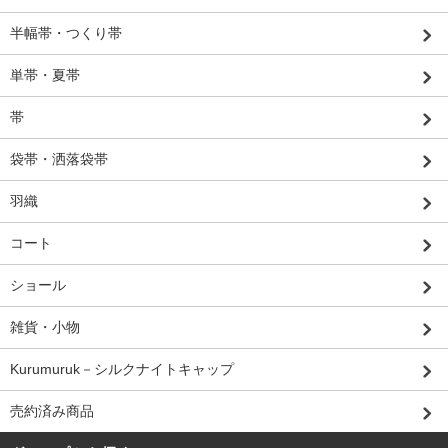
半幅帯・つくり帯
単帯・夏帯
帯
袋帯・洒落袋帯
羽織
コート
ショール
雑貨・小物
Kurumuruk－シルクナイトキャップ
売約済み商品