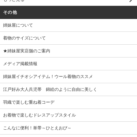
その他
姉妹屋について
着物のサイズについて
★姉妹屋実店舗のご案内
メディア掲載情報
姉妹屋イチオシアイテム！ウール着物のススメ
江戸好み大人兵児帯 錦絵のように自由に美しく
羽織で楽しむ重ね着コーデ
お着物で楽しむドレスアップスタイル
こんなに便利！単帯～ひとえおび～