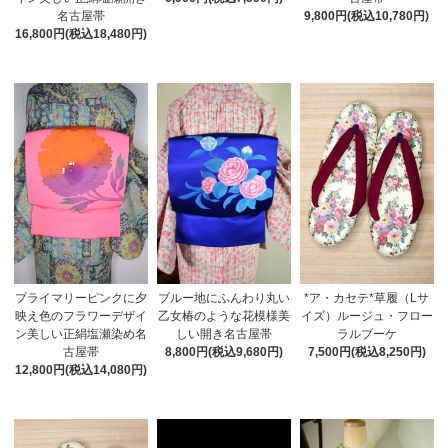
名古屋帯
9,800円(税込10,780円)
16,800円(税込18,480円)
ブルー地にふんわり丸い
プライマリーピンクに夕
*ア・カセテ*草履（Lサ
乙女椿のような花模様美
映え色のフラワーデザイ
イズ）ルージュ・フロー
しい開き名古屋帯
ン美しい正絹塩瀬染め名
ラルブーケ
8,800円(税込9,680円)
古屋帯
7,500円(税込8,250円)
12,800円(税込14,080円)