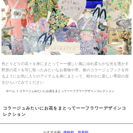
色とりどりの花々を身にまとってーー優しい風にゆれ柔らかな光を透かす
野原の花々を写し取ったみたいなお着物や帯。春のコラージュブックを作
るようにお気に入りのアイテムを身にまとって、軽やかに新しい季節の扉
をひらいてみてください
ホーム
>
コラージュみたいにお花をまとってーーフラワーデザインコレクション
コラージュみたいにお花をまとってーーフラワーデザインコ
レクション
おすすめ順
価格順
新着順