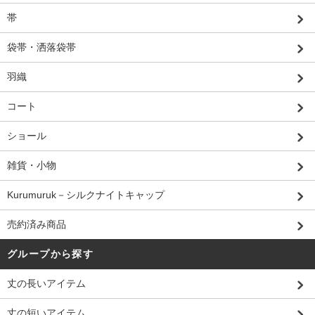
帯
袋帯・洒落袋帯
羽織
コート
ショール
雑貨・小物
Kurumuruk－シルクナイトキャップ
売約済み商品
グループから探す
丈の長いアイテム
丈の短いアイテム