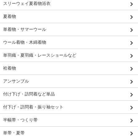
スリーウェイ夏着物浴衣
夏着物
単着物・サマーウール
ウール着物・木綿着物
単羽織・夏羽織・レースショールなど
袷着物
アンサンブル
付け下げ・訪問着など単品
付下げ・訪問着・振り袖セット
半幅帯・つくり帯
単帯・夏帯