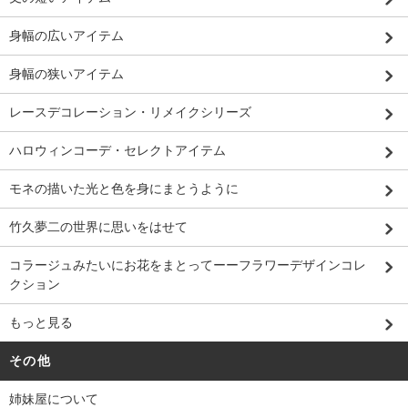
身幅の広いアイテム
身幅の狭いアイテム
レースデコレーション・リメイクシリーズ
ハロウィンコーデ・セレクトアイテム
モネの描いた光と色を身にまとうように
竹久夢二の世界に思いをはせて
コラージュみたいにお花をまとってーーフラワーデザインコレ
クション
もっと見る
その他
姉妹屋について