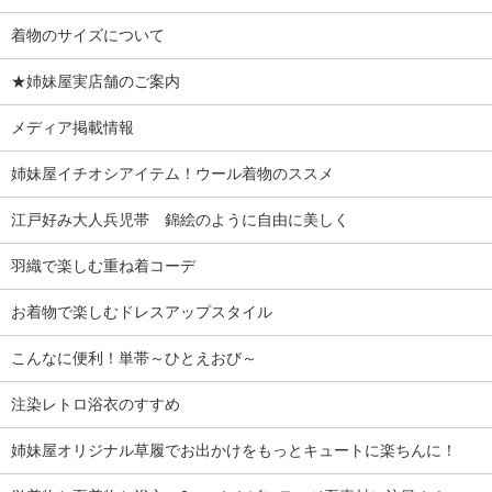
着物のサイズについて
★姉妹屋実店舗のご案内
メディア掲載情報
姉妹屋イチオシアイテム！ウール着物のススメ
江戸好み大人兵児帯 錦絵のように自由に美しく
羽織で楽しむ重ね着コーデ
お着物で楽しむドレスアップスタイル
こんなに便利！単帯～ひとえおび～
注染レトロ浴衣のすすめ
姉妹屋オリジナル草履でお出かけをもっとキュートに楽ちんに！