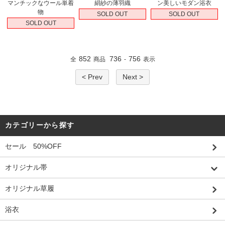
マンチックなウール単着
絹紗の薄羽織
ン美しいモダン浴衣
物
SOLD OUT
SOLD OUT
SOLD OUT
852
736
756
全
商品
-
表示
< Prev
Next >
カテゴリーから探す
セール 50%OFF
オリジナル帯
オリジナル草履
浴衣