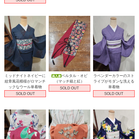
ミッドナイトネイビーに
ベルタル・オビ
ラベンダーカラーのスト
紋章風花模様がロマンチ
（マッチ箱と紅）
ライプがモダンな洗える
ックなウール単着物
単着物
SOLD OUT
SOLD OUT
SOLD OUT