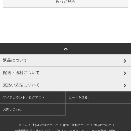
もっと見る
返品について
配送・送料について
支払い方法について
マイアカウント／ログアウト
カートを見る
お問い合わせ
ホーム
/
支払い方法について
/
配送・送料について
/
返品について
/
特定商取引法に基づく表記
/
プライバシーポリシー
/
メルマガ登録・解除
/