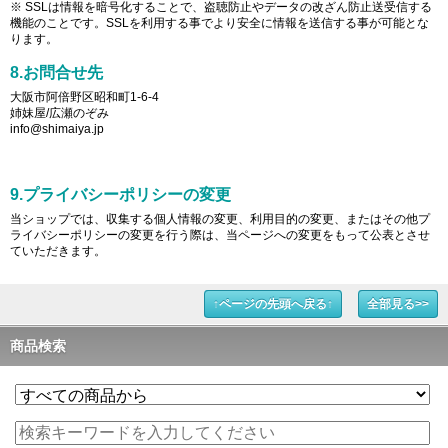
※ SSLは情報を暗号化することで、盗聴防止やデータの改ざん防止送受信する
機能のことです。SSLを利用する事でより安全に情報を送信する事が可能とな
ります。
8.お問合せ先
大阪市阿倍野区昭和町1-6-4
姉妹屋/広瀬のぞみ
info@shimaiya.jp
9.プライバシーポリシーの変更
当ショップでは、収集する個人情報の変更、利用目的の変更、またはその他プ
ライバシーポリシーの変更を行う際は、当ページへの変更をもって公表とさせ
ていただきます。
↑ページの先頭へ戻る↑
全部見る>>
商品検索