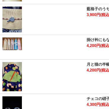
藍格子のう
3,900円(税込
掛け衿にも
4,200円(税込
月と猫の半
4,200円(税込
チェコの硝
4,300円(税込