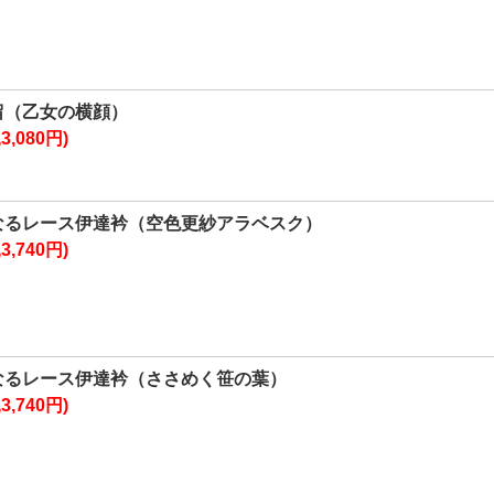
留（乙女の横顔）
3,080円)
なるレース伊達衿（空色更紗アラベスク）
3,740円)
なるレース伊達衿（ささめく笹の葉）
3,740円)