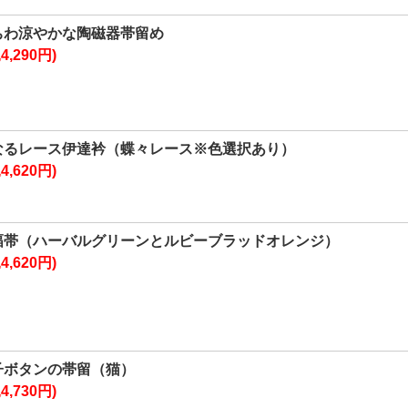
ちわ涼やかな陶磁器帯留め
4,290円)
なるレース伊達衿（蝶々レース※色選択あり）
4,620円)
幅帯（ハーバルグリーンとルビーブラッドオレンジ）
4,620円)
子ボタンの帯留（猫）
4,730円)