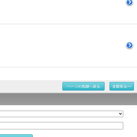
↑ページの先頭へ戻る↑
全部見る>>