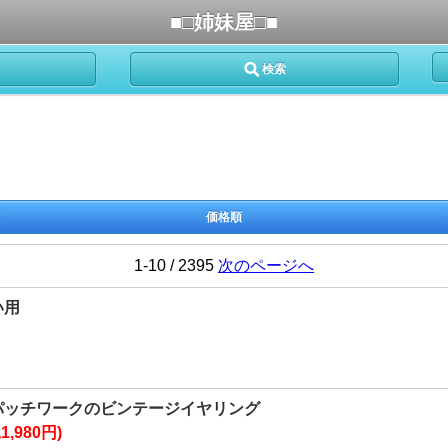
■□姉妹屋□■
検索
価格順
1-10 / 2395
次のページへ
い用
パッチワークのビンテージイヤリング
1,980円)