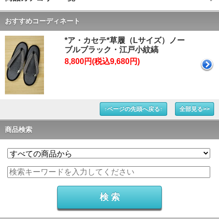
おすすめコーディネート
*ア・カセテ*草履（Lサイズ）ノー
ブルブラック・江戸小紋縞
8,800円(税込9,680円)
↑ページの先頭へ戻る↑
全部見る>>
商品検索