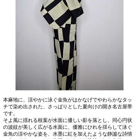
本麻地に、涼やかに泳ぐ金魚がはかなげでやわらかなタッ
チで染め出された、さっぱりとした夏向けの開き名古屋帯
です。
そよ風に揺れる枝葉が水面に優しい影を落とし、同心円状
の波紋が美しく広がる水面に、優雅にひれを揺らして泳ぐ
金魚の涼やかな姿を、水墨に紅を加えたような静謐な詩情