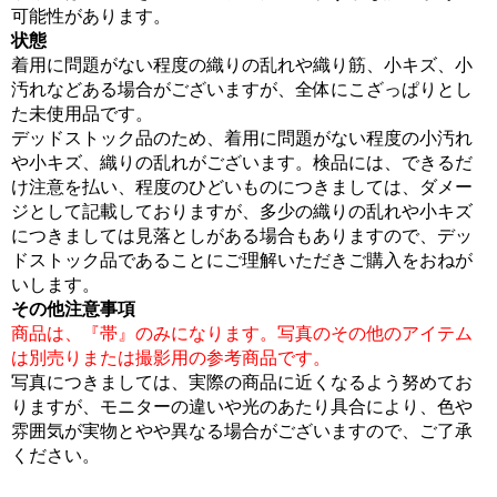
可能性があります。
状態
着用に問題がない程度の織りの乱れや織り筋、小キズ、小
汚れなどある場合がございますが、全体にこざっぱりとし
た未使用品です。
デッドストック品のため、着用に問題がない程度の小汚れ
や小キズ、織りの乱れがございます。検品には、できるだ
け注意を払い、程度のひどいものにつきましては、ダメー
ジとして記載しておりますが、多少の織りの乱れや小キズ
につきましては見落としがある場合もありますので、デッ
ドストック品であることにご理解いただきご購入をおねが
いします。
その他注意事項
商品は、『帯』のみになります。写真のその他のアイテム
は別売りまたは撮影用の参考商品です。
写真につきましては、実際の商品に近くなるよう努めてお
りますが、モニターの違いや光のあたり具合により、色や
雰囲気が実物とやや異なる場合がございますので、ご了承
ください。