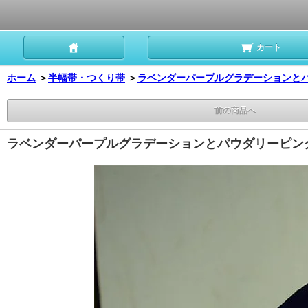
カート
ホーム
＞
半幅帯・つくり帯
＞
ラベンダーパープルグラデーションと
前の商品へ
ラベンダーパープルグラデーションとパウダリーピン