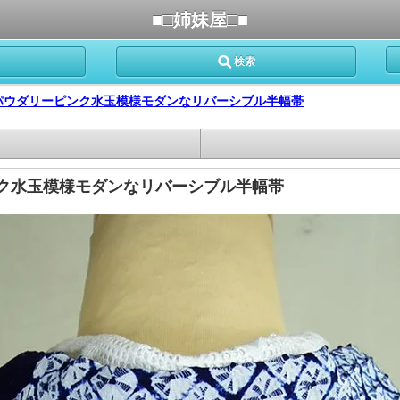
■□姉妹屋□■
検索
パウダリーピンク水玉模様モダンなリバーシブル半幅帯
ク水玉模様モダンなリバーシブル半幅帯