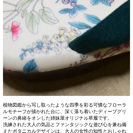
植物図鑑から写し取ったような四季を彩る可憐なフローラ
ルモチーフが描かれた台に、深く落ち着いたディープグリ
ーンの鼻緒をオンした姉妹屋オリジナル草履です。
洗練された大人の気品とファンタジックな遊び心を兼ね備
えたボタニカルデザインは、大人の女性の知性とおしゃれ