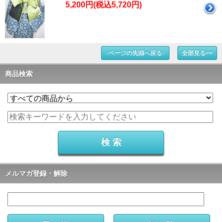
5,200円(税込5,720円)
↑ページの先頭へ戻る↑
全部見る>>
商品検索
メルマガ登録・解除