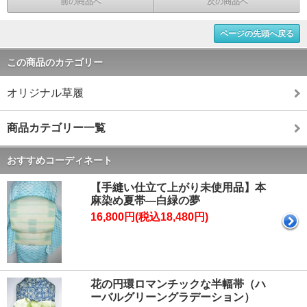
前の商品へ
次の商品へ
ページの先頭へ戻る
この商品のカテゴリー
オリジナル草履
商品カテゴリー一覧
おすすめコーディネート
【手縫い仕立て上がり未使用品】本
麻染め夏帯―白緑の夢
16,800円(税込18,480円)
花の円環ロマンチックな半幅帯（ハ
ーバルグリーングラデーション）