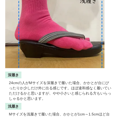
深履き
24cmの人がMサイズを深履きで履いた場合、かかとが台にぴ
ったりか少しだけ外に出る感じです。ほぼ違和感なく履いてい
ただけるかと思いますが、やや小さいと感じられる方もいらっ
しゃるかと思います。
浅履き
Mサイズを浅履きで履いた場合、かかとが1cm～1.5cmほど台