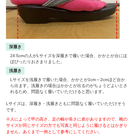
深履き
24.5cmの人がLサイズを深履きで履いた場合、かかとが台にほ
ぼぴったりおさまりました。
浅履き
Lサイズを浅履きで履いた場合、かかとが1cm～2cmほど台か
ら出ます。浅履きの場合はかかとが出るのがちょうどよいとさ
れるため、問題なく履いていただけると思います。
Lサイズは、深履き・浅履きともに問題なく履いていただけそう
です。
※人によって甲の高さ、足の幅や長さに差がありますので、靴の
サイズが同じサイズの方でも写真と同じように履けるとはかぎり
ません。あくまで一例として参考にしてください。