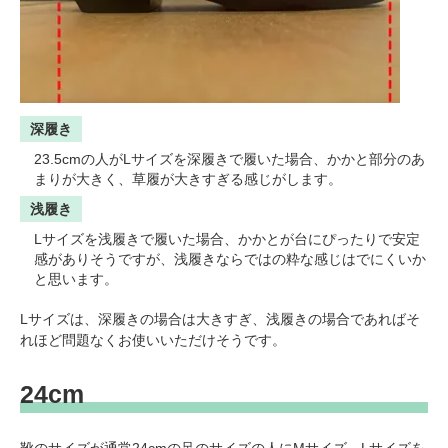
深履き
23.5cmの人がLサイズを深履きで履いた場合、かかと部分のあ
まりが大きく、草履が大きすぎる感じがします。
浅履き
Lサイズを浅履きで履いた場合、かかとが台にぴったりで安定
感がありそうですが、浅履きならではの粋な感じはでにくいか
と思います。
Lサイズは、深履きの場合は大きすぎ、浅履きの場合であればそ
れほど問題なくお使いいただけそうです。
24cm
靴のサイズが通常24cmの足のサイズの人にMサイズ、Lサイズを