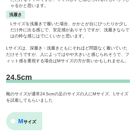
ゃるかと思います。
浅履き
Lサイズを浅履きで履いた場合、かかとが台にぴったりか少し
だけ外に出る感じで、安定感がありそうですが、浅履きならで
はの粋な感じはでにくいかと思います。
Lサイズは、深履き・浅履きともにそれほど問題なく履いていた
だけそうですが、人によってはやや大きいと感じられそうで、フ
ィット感を重視する場合はMサイズの方が良いかもしれません。
24.5cm
靴のサイズが通常24.5cmの足のサイズの人にMサイズ、Lサイズ
を試着してもらいました
M
サイズ