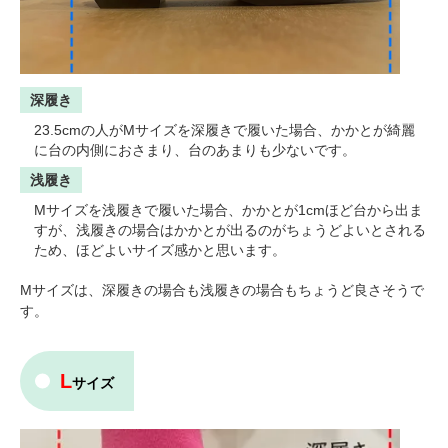
深履き
23.5cmの人がMサイズを深履きで履いた場合、かかとが綺麗
に台の内側におさまり、台のあまりも少ないです。
浅履き
Mサイズを浅履きで履いた場合、かかとが1cmほど台から出ま
すが、浅履きの場合はかかとが出るのがちょうどよいとされる
ため、ほどよいサイズ感かと思います。
Mサイズは、深履きの場合も浅履きの場合もちょうど良さそうで
す。
L
サイズ