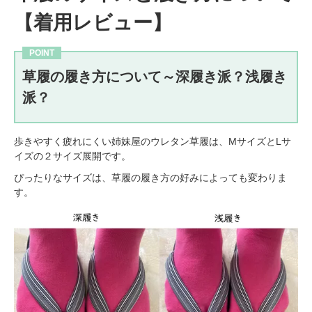
【着用レビュー】
草履の履き方について～深履き派？浅履き
派？
歩きやすく疲れにくい姉妹屋のウレタン草履は、MサイズとLサ
イズの２サイズ展開です。
ぴったりなサイズは、草履の履き方の好みによっても変わりま
す。