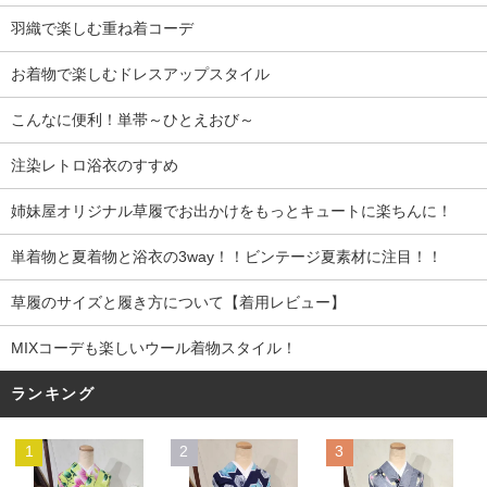
羽織で楽しむ重ね着コーデ
お着物で楽しむドレスアップスタイル
こんなに便利！単帯～ひとえおび～
注染レトロ浴衣のすすめ
姉妹屋オリジナル草履でお出かけをもっとキュートに楽ちんに！
単着物と夏着物と浴衣の3way！！ビンテージ夏素材に注目！！
草履のサイズと履き方について【着用レビュー】
MIXコーデも楽しいウール着物スタイル！
ランキング
1
2
3