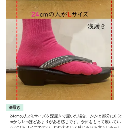
深履き
24cmの人がLサイズを深履きで履いた場合、かかと部分に0.5c
mから1cmほどあまりがある感じです。余裕をもって履いてい
ただけるサイズですが、やや大きいと感じられる方もいらっし