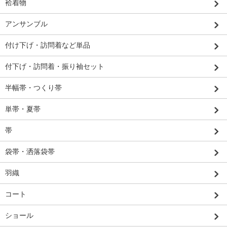
袷着物
アンサンブル
付け下げ・訪問着など単品
付下げ・訪問着・振り袖セット
半幅帯・つくり帯
単帯・夏帯
帯
袋帯・洒落袋帯
羽織
コート
ショール