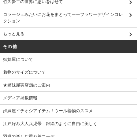
竹久夢二の世界に思いをはせて
コラージュみたいにお花をまとってーーフラワーデザインコレ
クション
もっと見る
その他
姉妹屋について
着物のサイズについて
★姉妹屋実店舗のご案内
メディア掲載情報
姉妹屋イチオシアイテム！ウール着物のススメ
江戸好み大人兵児帯 錦絵のように自由に美しく
羽織で楽しむ重ね着コーデ