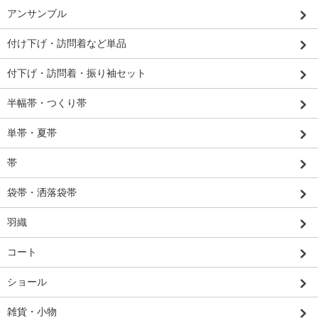
アンサンブル
付け下げ・訪問着など単品
付下げ・訪問着・振り袖セット
半幅帯・つくり帯
単帯・夏帯
帯
袋帯・洒落袋帯
羽織
コート
ショール
雑貨・小物