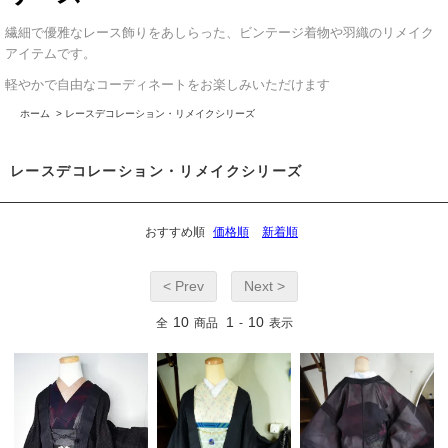
繊細で優雅なレース飾りをあしらった、ビンテージ着物や羽織のリメイク
アイテムです。
軽やかで自由なコーディネートをお楽しみいただけます
ホーム
>
レースデコレーション・リメイクシリーズ
レースデコレーション・リメイクシリーズ
おすすめ順
価格順
新着順
< Prev
Next >
10
1
10
全
商品
-
表示