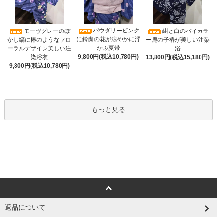
パウダリーピンク
モーヴグレーのぼ
紺と白のバイカラ
に鈴蘭の花が涼やかに浮
かし縞に椿のようなフロ
ー鹿の子椿が美しい注染
かぶ夏帯
ーラルデザイン美しい注
浴
9,800円(税込10,780円)
染浴衣
13,800円(税込15,180円)
9,800円(税込10,780円)
もっと見る
返品について