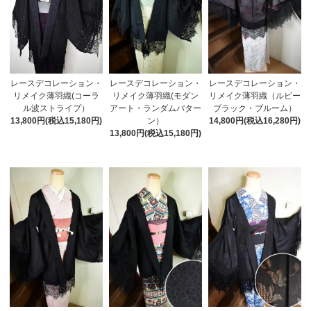
レースデコレーション・
レースデコレーション・
レースデコレーション・
リメイク薄羽織(モダン
リメイク薄羽織（ルビー
リメイク薄羽織(コーラ
アート・ランダムパター
ブラック・ブルーム）
ル波ストライプ）
ン）
14,800円(税込16,280円)
13,800円(税込15,180円)
13,800円(税込15,180円)