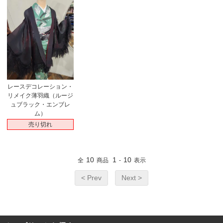
レースデコレーション・
リメイク薄羽織（ルージ
ュブラック・エンブレ
ム）
売り切れ
10
1
10
全
商品
-
表示
< Prev
Next >