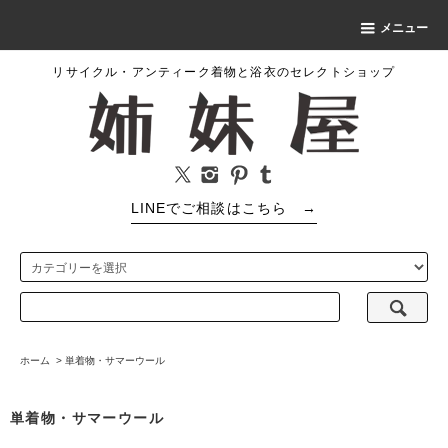
メニュー
リサイクル・アンティーク着物と浴衣のセレクトショップ
LINEでご相談はこちら
→
ホーム
>
単着物・サマーウール
単着物・サマーウール