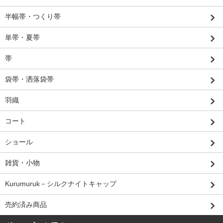
半幅帯・つくり帯
単帯・夏帯
帯
袋帯・洒落袋帯
羽織
コート
ショール
雑貨・小物
Kurumuruk－シルクナイトキャップ
売約済み商品