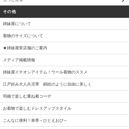
その他
姉妹屋について
着物のサイズについて
★姉妹屋実店舗のご案内
メディア掲載情報
姉妹屋イチオシアイテム！ウール着物のススメ
江戸好み大人兵児帯 錦絵のように自由に美しく
羽織で楽しむ重ね着コーデ
お着物で楽しむドレスアップスタイル
こんなに便利！単帯～ひとえおび～