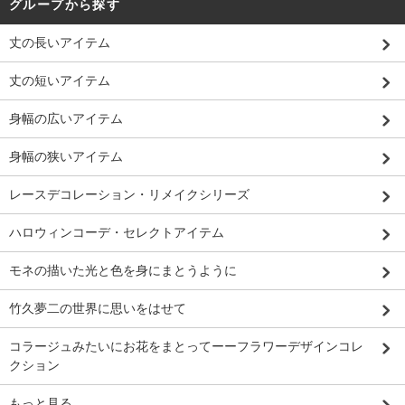
グループから探す
丈の長いアイテム
丈の短いアイテム
身幅の広いアイテム
身幅の狭いアイテム
レースデコレーション・リメイクシリーズ
ハロウィンコーデ・セレクトアイテム
モネの描いた光と色を身にまとうように
竹久夢二の世界に思いをはせて
コラージュみたいにお花をまとってーーフラワーデザインコレ
クション
もっと見る