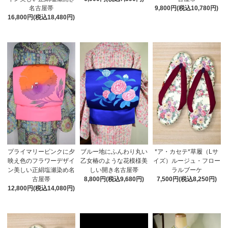
名古屋帯
9,800円(税込10,780円)
16,800円(税込18,480円)
ブルー地にふんわり丸い
プライマリーピンクに夕
*ア・カセテ*草履（Lサ
乙女椿のような花模様美
映え色のフラワーデザイ
イズ）ルージュ・フロー
しい開き名古屋帯
ン美しい正絹塩瀬染め名
ラルブーケ
8,800円(税込9,680円)
古屋帯
7,500円(税込8,250円)
12,800円(税込14,080円)