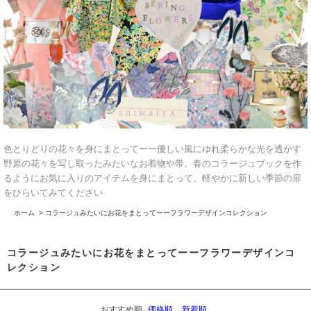
色とりどりの花々を身にまとってーー優しい風にゆれ柔らかな光を透かす
野原の花々を写し取ったみたいなお着物や帯。春のコラージュブックを作
るようにお気に入りのアイテムを身にまとって、軽やかに新しい季節の扉
をひらいてみてください
ホーム
>
コラージュみたいにお花をまとってーーフラワーデザインコレクション
コラージュみたいにお花をまとってーーフラワーデザインコ
レクション
おすすめ順
価格順
新着順