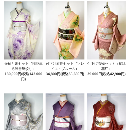
振袖と帯セット（梅花薫
付下げ着物セット（ソレ
付下げ着物セット（柳緑
る淡雪総絞り）
イユ・ブルーム）
花紅）
130,000円(税込143,000
34,800円(税込38,280円)
39,000円(税込42,900円)
円)