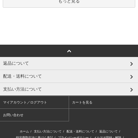
もっと見る
返品について
配送・送料について
支払い方法について
マイアカウント／ログアウト
カートを見る
お問い合わせ
ホーム
/
支払い方法について
/
配送・送料について
/
返品について
/
特定商取引法に基づく表記
/
プライバシーポリシー
/
メルマガ登録・解除
/