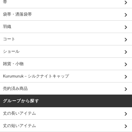
帯
袋帯・洒落袋帯
羽織
コート
ショール
雑貨・小物
Kurumuruk－シルクナイトキャップ
売約済み商品
グループから探す
丈の長いアイテム
丈の短いアイテム