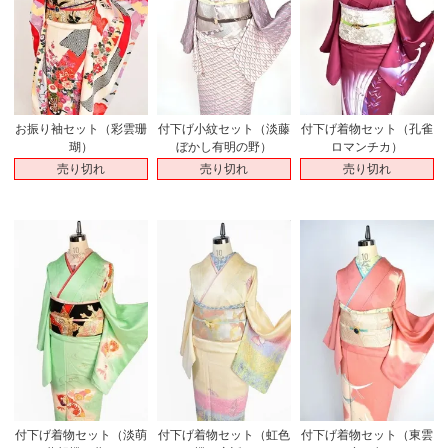
お振り袖セット（彩雲珊
付下げ小紋セット（淡藤
付下げ着物セット（孔雀
瑚）
ぼかし有明の野）
ロマンチカ）
売り切れ
売り切れ
売り切れ
付下げ着物セット（淡萌
付下げ着物セット（虹色
付下げ着物セット（東雲