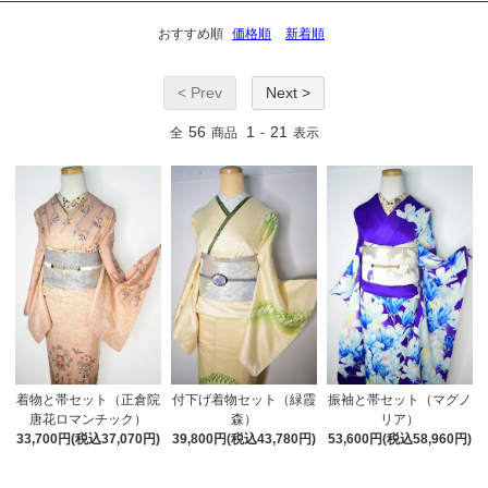
おすすめ順
価格順
新着順
< Prev
Next >
56
1
21
全
商品
-
表示
着物と帯セット（正倉院
付下げ着物セット（緑霞
振袖と帯セット（マグノ
唐花ロマンチック）
森）
リア）
33,700円(税込37,070円)
39,800円(税込43,780円)
53,600円(税込58,960円)