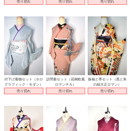
売り切れ
売り切れ
売り切れ
付下げ着物セット（ホロ
振袖と帯セット（黒と朱
訪問着セット（花桐欧風
グラフィック・モダン）
の縞大正ロマン）
ロマンチカ）
売り切れ
売り切れ
売り切れ