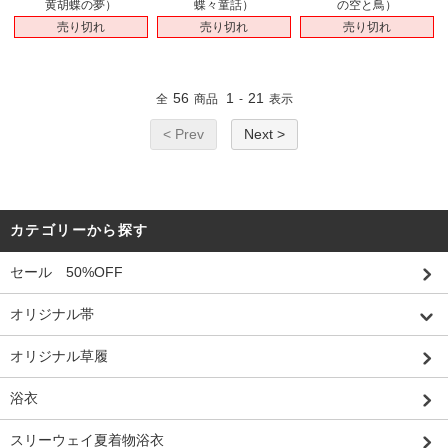
黄胡蝶の夢）
蝶々童話）
の空と鳥）
売り切れ
売り切れ
売り切れ
56
1
21
全
商品
-
表示
< Prev
Next >
カテゴリーから探す
セール 50%OFF
オリジナル帯
オリジナル草履
浴衣
スリーウェイ夏着物浴衣