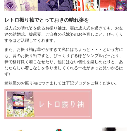
レトロ振り袖でとっておきの晴れ姿を
成人式の晴れ姿を飾るお振り袖は、実は成人式を過ぎても、お友
達の結婚式、披露宴、ご自身の花嫁姿のお色直しにと、びっくり
するほど活躍してくれます。
また、お振り袖は華やかすぎて私にはちょっと・・・という方に
も、昔のお振り袖ですと、びっくりするほどシンプルだったり、
粋で格好良く着こなせたり、他にはない個性を楽しめたりと、あ
なたらしい着こなしを作り出してくれる一枚がきっと見つかるは
ず♪
姉妹屋のお振り袖につきましては下記ブログをご覧ください。