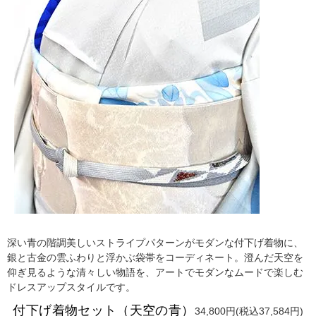
深い青の階調美しいストライプパターンがモダンな付下げ着物に、
銀と古金の雲ふわりと浮かぶ袋帯をコーディネート。澄んだ天空を
仰ぎ見るような清々しい物語を、アートでモダンなムードで楽しむ
ドレスアップスタイルです。
付下げ着物セット（天空の青）
34,800円(税込37,584円)