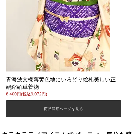
青海波文様薄黄色地にいろどり絵札美しい正
絹縮緬単着物
8,400円(税込9,072円)
商品詳細ページを見る