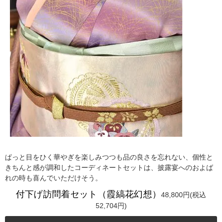
ぱっと目をひく華やぎを楽しみつつも品の良さを忘れない、個性と
きちんと感が調和したコーディネートセットは、披露宴へのおよば
れの時も喜んでいただけそう。
付下げ訪問着セット（霞縞花幻想）
48,800円(税込
52,704円)