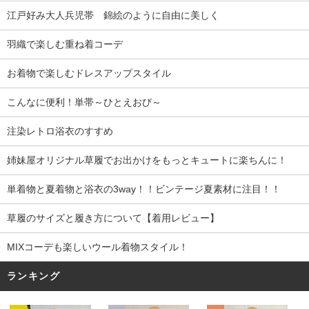
江戸好み大人兵児帯 錦絵のように自由に美しく
羽織で楽しむ重ね着コーデ
お着物で楽しむドレスアップスタイル
こんなに便利！単帯～ひとえおび～
注染レトロ浴衣のすすめ
姉妹屋オリジナル草履でお出かけをもっとキュートに楽ちんに！
単着物と夏着物と浴衣の3way！！ビンテージ夏素材に注目！！
草履のサイズと履き方について【着用レビュー】
MIXコーデも楽しいウール着物スタイル！
ランキング