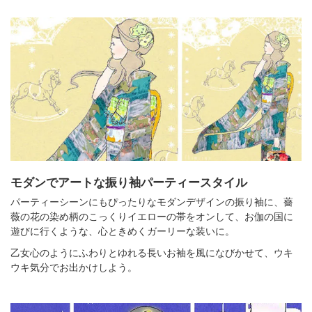
モダンでアートな振り袖パーティースタイル
パーティーシーンにもぴったりなモダンデザインの振り袖に、薔
薇の花の染め柄のこっくりイエローの帯をオンして、お伽の国に
遊びに行くような、心ときめくガーリーな装いに。
乙女心のようにふわりとゆれる長いお袖を風になびかせて、ウキ
ウキ気分でお出かけしよう。