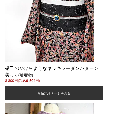
硝子のかけらようなキラキラモダンパターン
美しい袷着物
8,800円(税込9,504円)
商品詳細ページを見る