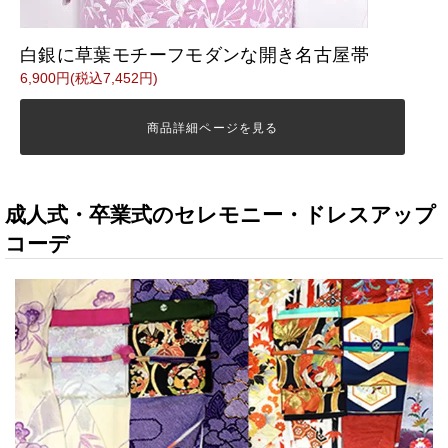
白銀に草葉モチーフモダンな開き名古屋帯
6,900円(税込7,452円)
商品詳細ページを見る
成人式・卒業式のセレモニー・ドレスアップ
コーデ