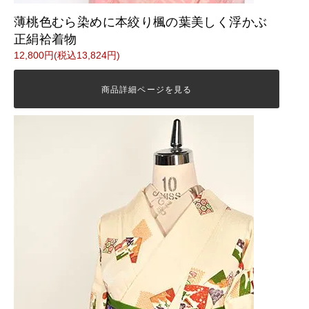
薄桃色むら染めに本絞り楓の葉美しく浮かぶ
正絹袷着物
12,800円(税込13,824円)
商品詳細ページを見る