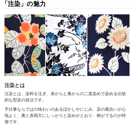
「注染」の魅力
注染とは
注染とは、染料を注ぎ、表からと裏からの二度染めで染める伝統
的な型染の技法です。
手仕事ならではの味わいのあるぼかしやにじみ、染の風合いが心
地よく、裏と表両方にしっかりと染めがとおり、柄がでるのが特
徴です。