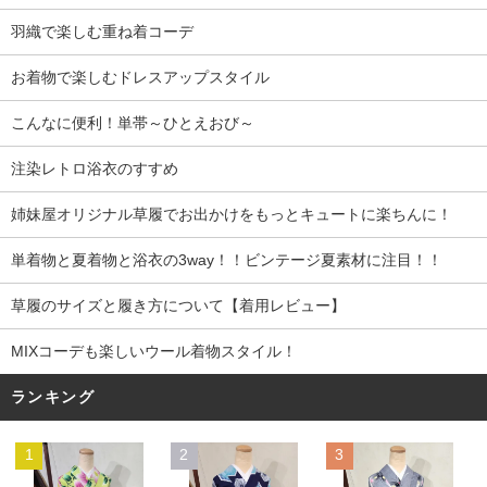
羽織で楽しむ重ね着コーデ
お着物で楽しむドレスアップスタイル
こんなに便利！単帯～ひとえおび～
注染レトロ浴衣のすすめ
姉妹屋オリジナル草履でお出かけをもっとキュートに楽ちんに！
単着物と夏着物と浴衣の3way！！ビンテージ夏素材に注目！！
草履のサイズと履き方について【着用レビュー】
MIXコーデも楽しいウール着物スタイル！
ランキング
1
2
3