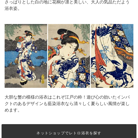
さっぱりとした白の地に花桐が凛と美しい、大人の気品ただよう
浴衣姿。
大胆な蟹の模様の浴衣はこれぞ江戸の粋！遊び心の効いたインパ
クトのあるデザインも藍染浴衣なら清々しく夏らしい風情が楽し
めます。
ネットショップでレトロ浴衣を探す