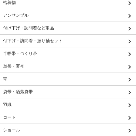
袷着物
アンサンブル
付け下げ・訪問着など単品
付下げ・訪問着・振り袖セット
半幅帯・つくり帯
単帯・夏帯
帯
袋帯・洒落袋帯
羽織
コート
ショール