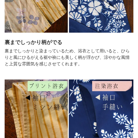
裏までしっかり柄がでる
裏までしっかりと染まっているため、浴衣として用いると、ひら
りと風にひるがえる裾や袂にも美しく柄が浮かび、涼やかな風情
と上質な雰囲気を感じさせてくれます。