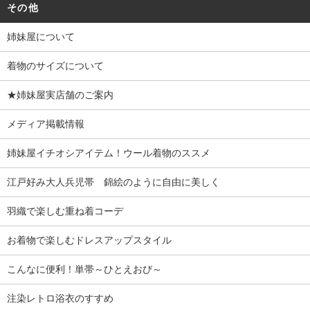
その他
姉妹屋について
着物のサイズについて
★姉妹屋実店舗のご案内
メディア掲載情報
姉妹屋イチオシアイテム！ウール着物のススメ
江戸好み大人兵児帯 錦絵のように自由に美しく
羽織で楽しむ重ね着コーデ
お着物で楽しむドレスアップスタイル
こんなに便利！単帯～ひとえおび～
注染レトロ浴衣のすすめ