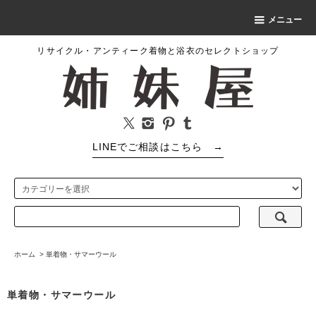
メニュー
リサイクル・アンティーク着物と浴衣のセレクトショップ
LINEでご相談はこちら
→
ホーム
>
単着物・サマーウール
単着物・サマーウール