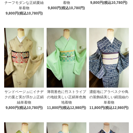
チーフモダンな正絹夏紬
着物
9,800円(税込10,780円)
単着物
9,800円(税込10,780円)
9,800円(税込10,780円)
サンドベージュにイチヂ
薄萌葱色に竹ストライプ
濃藍地にアラベスクや鳥
クの葉と実が浮かぶ正絹
の地紋美しい正絹単色無
の装飾縞美しい絹混紬の
紬単着物
地着物
単着物
9,800円(税込10,780円)
11,800円(税込12,980円)
11,800円(税込12,980円)