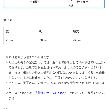
サイズ
丈
裄
袖丈
95cm
78cm
49cm
丈は肩山から裾までの長さです。
裄出しの長さの記載については、あくまで参考として掲載させていただい
ております。当店ではお直しは行っておりませんのでご了承くださいま
せ。また、裄出しの長さの記載がない商品につきましては、裄出しの余裕
がないか、または袷仕立てのため、判別がつかないものになります。
サイズは、平置きにての実測のため、わずかな誤差がある可能性がありま
す。
サイズについては、
「着物のサイズについて」
のページもご参照ください
ませ。