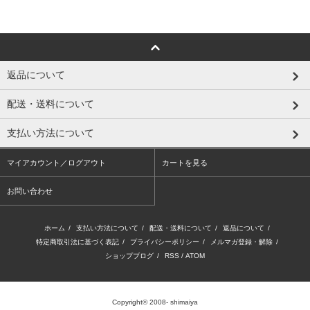
返品について
配送・送料について
支払い方法について
マイアカウント／ログアウト
カートを見る
お問い合わせ
ホーム
/
支払い方法について
/
配送・送料について
/
返品について
/
特定商取引法に基づく表記
/
プライバシーポリシー
/
メルマガ登録・解除
/
ショップブログ
/
RSS
/
ATOM
Copyright© 2008- shimaiya