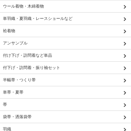
ウール着物・木綿着物
単羽織・夏羽織・レースショールなど
袷着物
アンサンブル
付け下げ・訪問着など単品
付下げ・訪問着・振り袖セット
半幅帯・つくり帯
単帯・夏帯
帯
袋帯・洒落袋帯
羽織