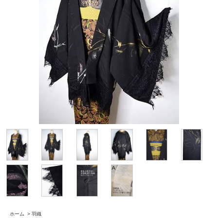
ホーム
>
羽織