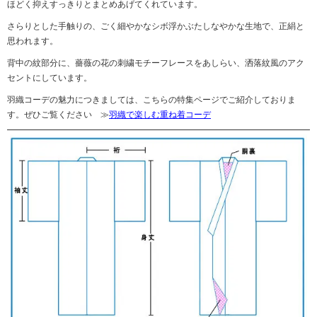
ほどく抑えすっきりとまとめあげてくれています。
さらりとした手触りの、ごく細やかなシボ浮かぶたしなやかな生地で、正絹と
思われます。
背中の紋部分に、薔薇の花の刺繍モチーフレースをあしらい、洒落紋風のアク
セントにしています。
羽織コーデの魅力につきましては、こちらの特集ページでご紹介しておりま
す。ぜひご覧ください ≫
羽織で楽しむ重ね着コーデ