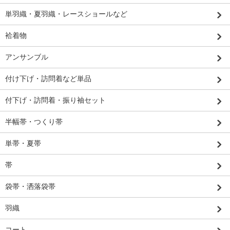
単羽織・夏羽織・レースショールなど
袷着物
アンサンブル
付け下げ・訪問着など単品
付下げ・訪問着・振り袖セット
半幅帯・つくり帯
単帯・夏帯
帯
袋帯・洒落袋帯
羽織
コート