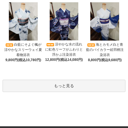
涼やかな水の流れ
白藍にそよぐ楓が
海とカモメ白と青
に虹色リーフがふわりと
涼やかなスリーウェイ夏
藍のバイカラー絵羽柄注
浮かぶ注染浴衣
着物浴衣
染浴衣
12,800円(税込14,080円)
9,800円(税込10,780円)
8,800円(税込9,680円)
もっと見る