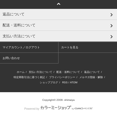
返品について
配送・送料について
支払い方法について
マイアカウント／ログアウト
カートを見る
お問い合わせ
ホーム
/
支払い方法について
/
配送・送料について
/
返品について
/
特定商取引法に基づく表記
/
プライバシーポリシー
/
メルマガ登録・解除
/
ショップブログ
/
RSS
/
ATOM
Copyright© 2008- shimaiya
Powered by