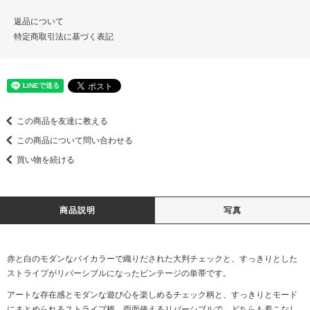
返品について
特定商取引法に基づく表記
この商品を友達に教える
この商品について問い合わせる
買い物を続ける
商品説明
写真
赤と白のモダンなバイカラーで織りだされた大判チェックと、すっきりとした
ストライプがリバーシブルになったビンテージの単帯です。
アートな存在感とモダンな遊び心を楽しめるチェック柄と、すっきりとモード
にまとめられるストライプ柄、両面使えるリバーシブルで、どちらも着こなし