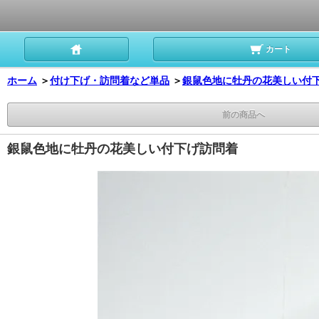
カート
ホーム
＞
付け下げ・訪問着など単品
＞
銀鼠色地に牡丹の花美しい付
前の商品へ
銀鼠色地に牡丹の花美しい付下げ訪問着