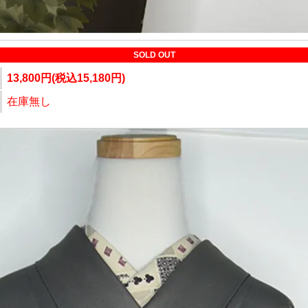
SOLD OUT
13,800円(税込15,180円)
在庫無し