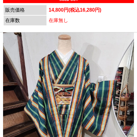
販売価格
14,800円(税込16,280円)
在庫数
在庫無し