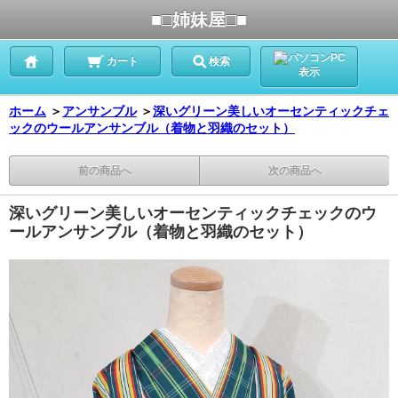
■□姉妹屋□■
PC
カート
検索
表示
ホーム
＞
アンサンブル
＞
深いグリーン美しいオーセンティックチェ
ックのウールアンサンブル（着物と羽織のセット）
前の商品へ
次の商品へ
深いグリーン美しいオーセンティックチェックのウ
ールアンサンブル（着物と羽織のセット）