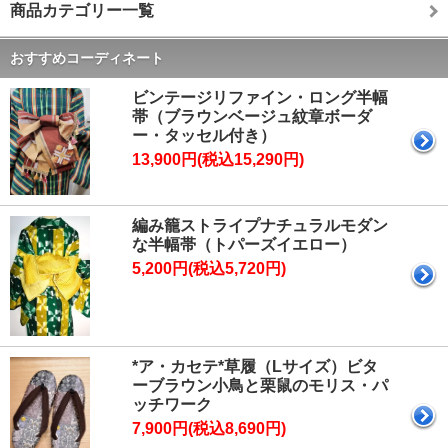
商品カテゴリー一覧
おすすめコーディネート
ビンテージリファイン・ロング半幅
帯（ブラウンベージュ紋章ボーダ
ー・タッセル付き）
13,900円(税込15,290円)
編み籠ストライプナチュラルモダン
な半幅帯（トパーズイエロー）
5,200円(税込5,720円)
*ア・カセテ*草履（Lサイズ）ビタ
ーブラウン小鳥と栗鼠のモリス・パ
ッチワーク
7,900円(税込8,690円)