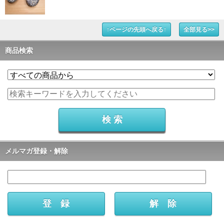
↑ページの先頭へ戻る↑
全部見る>>
商品検索
メルマガ登録・解除