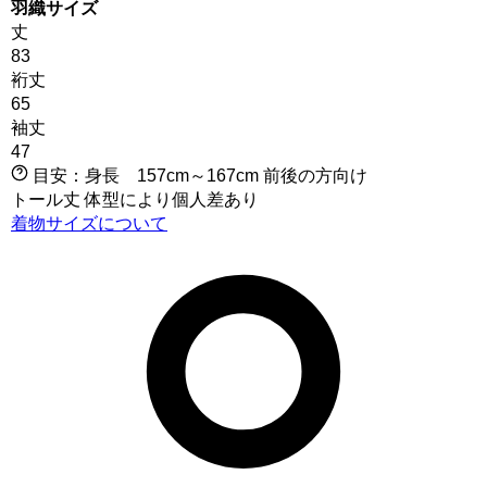
羽織サイズ
丈
83
裄丈
65
袖丈
47
目安：
身長 157cm～167cm
前後の方向け
トール丈
体型により個人差あり
着物サイズについて