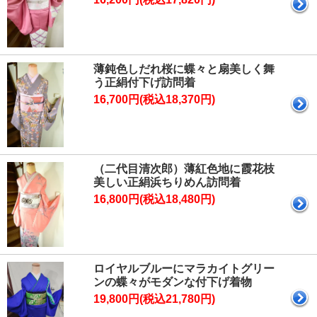
薄鈍色しだれ桜に蝶々と扇美しく舞
う正絹付下げ訪問着
16,700円(税込18,370円)
（二代目清次郎）薄紅色地に霞花枝
美しい正絹浜ちりめん訪問着
16,800円(税込18,480円)
ロイヤルブルーにマラカイトグリー
ンの蝶々がモダンな付下げ着物
19,800円(税込21,780円)