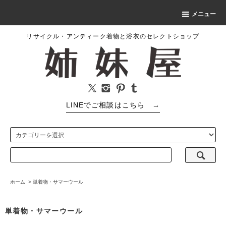
メニュー
リサイクル・アンティーク着物と浴衣のセレクトショップ
LINEでご相談はこちら
→
ホーム
>
単着物・サマーウール
単着物・サマーウール