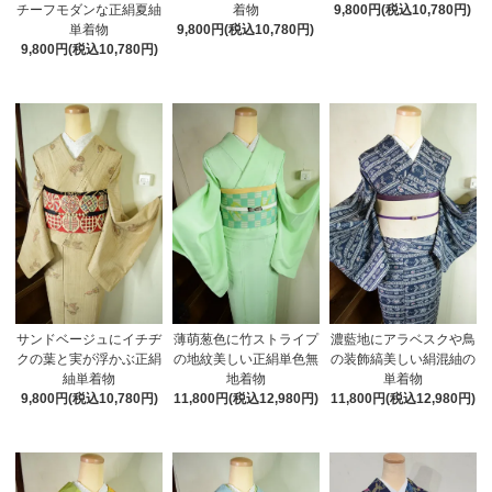
チーフモダンな正絹夏紬
着物
9,800円(税込10,780円)
単着物
9,800円(税込10,780円)
9,800円(税込10,780円)
サンドベージュにイチヂ
薄萌葱色に竹ストライプ
濃藍地にアラベスクや鳥
クの葉と実が浮かぶ正絹
の地紋美しい正絹単色無
の装飾縞美しい絹混紬の
紬単着物
地着物
単着物
9,800円(税込10,780円)
11,800円(税込12,980円)
11,800円(税込12,980円)