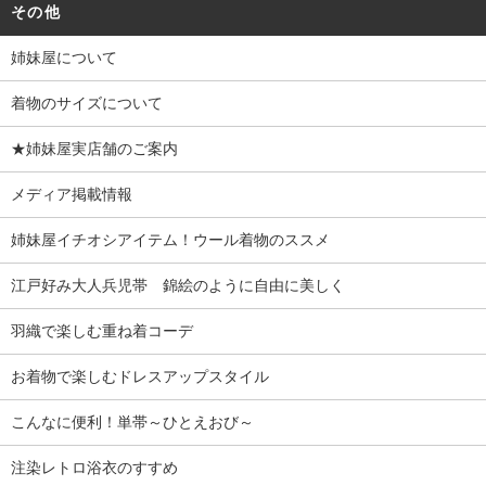
その他
姉妹屋について
着物のサイズについて
★姉妹屋実店舗のご案内
メディア掲載情報
姉妹屋イチオシアイテム！ウール着物のススメ
江戸好み大人兵児帯 錦絵のように自由に美しく
羽織で楽しむ重ね着コーデ
お着物で楽しむドレスアップスタイル
こんなに便利！単帯～ひとえおび～
注染レトロ浴衣のすすめ