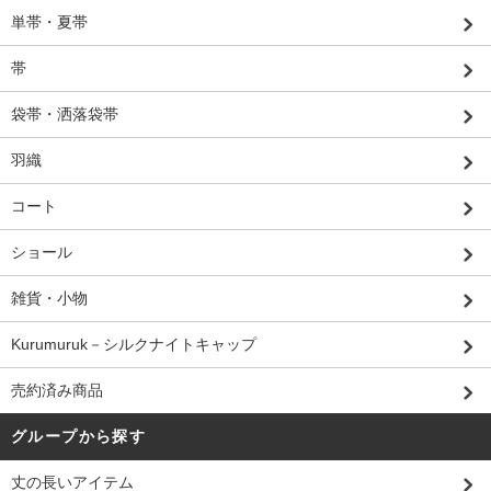
単帯・夏帯
帯
袋帯・洒落袋帯
羽織
コート
ショール
雑貨・小物
Kurumuruk－シルクナイトキャップ
売約済み商品
グループから探す
丈の長いアイテム