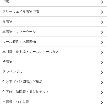
浴衣
スリーウェイ夏着物浴衣
夏着物
単着物・サマーウール
ウール着物・木綿着物
単羽織・夏羽織・レースショールなど
袷着物
アンサンブル
付け下げ・訪問着など単品
付下げ・訪問着・振り袖セット
半幅帯・つくり帯