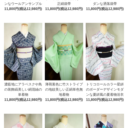
ンなウールアンサンブル
正絹袋帯
ダンな洒落袋帯
11,800円(税込12,980円)
11,800円(税込12,980円)
11,800円(税込12,980円)
濃藍地にアラベスクや鳥
薄萌葱色に竹ストライプ
トリコロールカラー星絣
の装飾縞美しい絹混紬の
の地紋美しい正絹単色無
のボーダーデザインモダ
単着物
地着物
ンな夏絣風の夏着物浴衣
11,800円(税込12,980円)
11,800円(税込12,980円)
11,800円(税込12,980円)