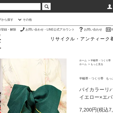
プから探す
その他
ガ登録・解除
お問い合わせ・LINE公式アカウント
お問い合わせ
リサイクル・アンティーク
ホーム
>
半幅帯・つくり帯
ホーム
>
もっと見る
半幅帯・つくり帯
もっ
バイカラーリ
イエロー×エ
7,200円(税込7,