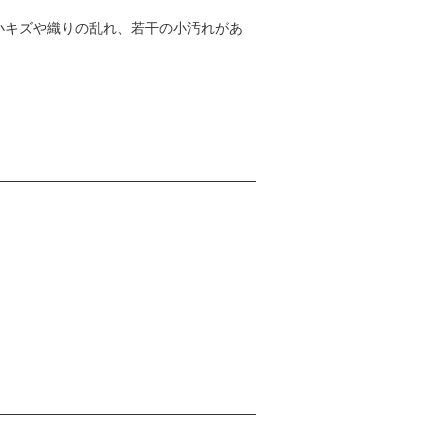
小キズや織りの乱れ、若干の小汚れがあ