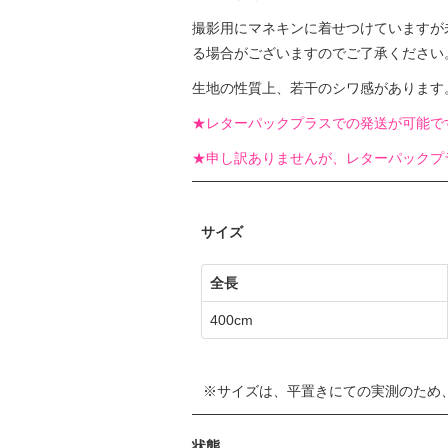
撮影用にマネキンに着せつけていますが
る場合がございますのでご了承ください
生地の性質上、若干のシワ感があります
★レターパックプラスでの発送が可能で
★申し訳ありませんが、レターパックプ
サイズ
全長
400cm
サイズは、平置きにての実測のため
状態