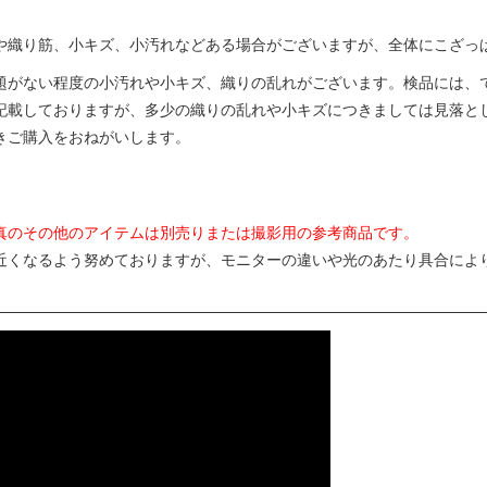
や織り筋、小キズ、小汚れなどある場合がございますが、全体にこざっ
題がない程度の小汚れや小キズ、織りの乱れがございます。検品には、
記載しておりますが、多少の織りの乱れや小キズにつきましては見落と
きご購入をおねがいします。
真のその他のアイテムは別売りまたは撮影用の参考商品です。
近くなるよう努めておりますが、モニターの違いや光のあたり具合によ
。