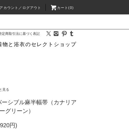
アカウント／ログアウト
カート(0)
特定商取引法に基づく表記
着物と浴衣のセレクトショップ
と見る
バーシブル麻半幅帯（カナリア
バーグリーン）
920円)