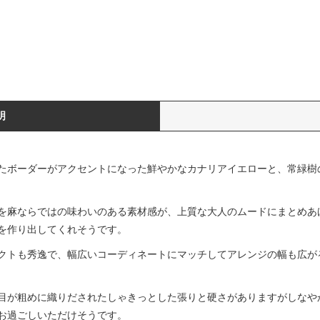
明
たボーダーがアクセントになった鮮やかなカナリアイエローと、常緑樹
。
を麻ならではの味わいのある素材感が、上質な大人のムードにまとめあ
を作り出してくれそうです。
クトも秀逸で、幅広いコーディネートにマッチしてアレンジの幅も広が
目が粗めに織りだされたしゃきっとした張りと硬さがありますがしなや
お過ごしいただけそうです。