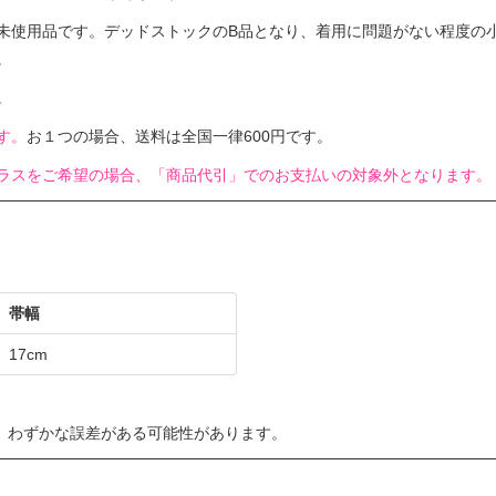
未使用品です。デッドストックのB品となり、着用に問題がない程度の
。
。
す。
お１つの場合、送料は全国一律600円です。
ラスをご希望の場合、「商品代引」でのお支払いの対象外となります。
帯幅
17cm
、わずかな誤差がある可能性があります。