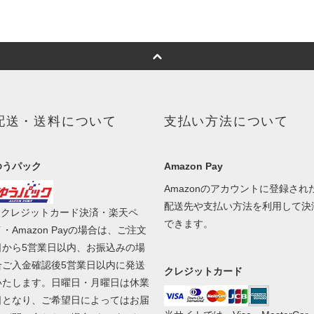
配送・送料について
支払い方法について
ゆうパック
Amazon Pay
Amazonのアカウントに登録され
配送先や支払い方法を利用して決
■ クレジットカード決済・楽天ペ
できます。
・Amazon Payの場合は、ご注文
日から5営業日以内、お振込みの場
合ご入金確認後5営業日以内に発送
クレジットカード
いたします。日曜日・月曜日は休業
日となり、ご希望日によってはお届