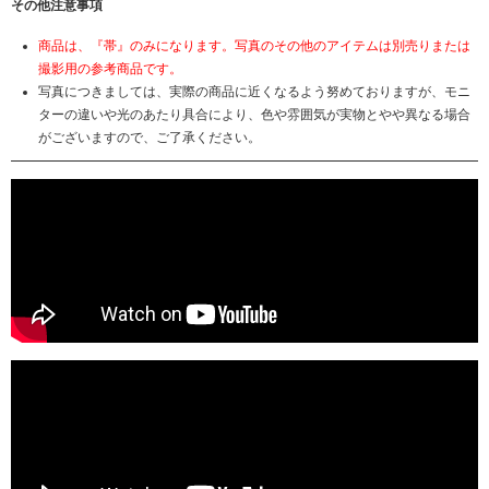
その他注意事項
商品は、『帯』のみになります。写真のその他のアイテムは別売りまたは
撮影用の参考商品です。
写真につきましては、実際の商品に近くなるよう努めておりますが、モニ
ターの違いや光のあたり具合により、色や雰囲気が実物とやや異なる場合
がございますので、ご了承ください。