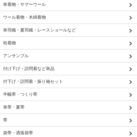
単着物・サマーウール
ウール着物・木綿着物
単羽織・夏羽織・レースショールなど
袷着物
アンサンブル
付け下げ・訪問着など単品
付下げ・訪問着・振り袖セット
半幅帯・つくり帯
単帯・夏帯
帯
袋帯・洒落袋帯