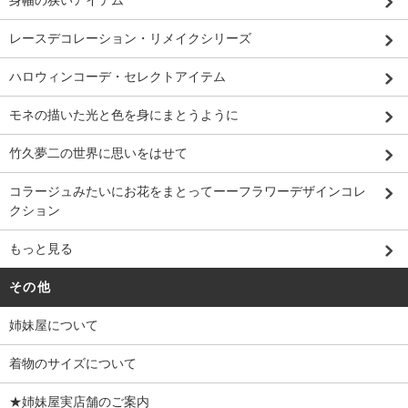
レースデコレーション・リメイクシリーズ
ハロウィンコーデ・セレクトアイテム
モネの描いた光と色を身にまとうように
竹久夢二の世界に思いをはせて
コラージュみたいにお花をまとってーーフラワーデザインコレ
クション
もっと見る
その他
姉妹屋について
着物のサイズについて
★姉妹屋実店舗のご案内