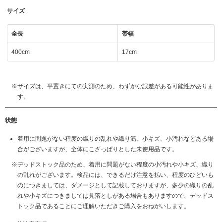
サイズ
全長
帯幅
400cm
17cm
サイズは、平置きにての実測のため、わずかな誤差がある可能性がありま
す。
状態
着用に問題がない程度の織りの乱れや織り筋、小キズ、小汚れなどある場
合がございますが、全体にこざっぱりとした未使用品です。
デッドストック品のため、着用に問題がない程度の小汚れや小キズ、織り
の乱れがございます。検品には、できるだけ注意を払い、程度のひどいも
のにつきましては、ダメージとして記載しておりますが、多少の織りの乱
れや小キズにつきましては見落としがある場合もありますので、デッドス
トック品であることにご理解いただきご購入をおねがいします。