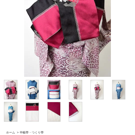
ホーム
>
半幅帯・つくり帯