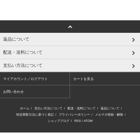
返品について
配送・送料について
支払い方法について
マイアカウント／ログアウト
カートを見る
お問い合わせ
ホーム
/
支払い方法について
/
配送・送料について
/
返品について
/
特定商取引法に基づく表記
/
プライバシーポリシー
/
メルマガ登録・解除
/
ショップブログ
/
RSS
/
ATOM