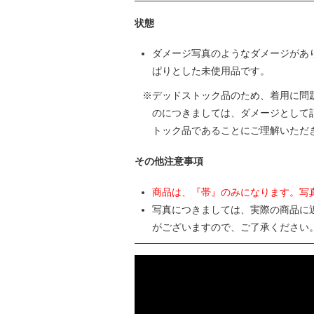
状態
ダメージ写真のようなダメージがあ
ぱりとした未使用品です。
デッドストック品のため、着用に問
のにつきましては、ダメージとして
トック品であることにご理解いただ
その他注意事項
商品は、『帯』のみになります。写
写真につきましては、実際の商品に
がございますので、ご了承ください