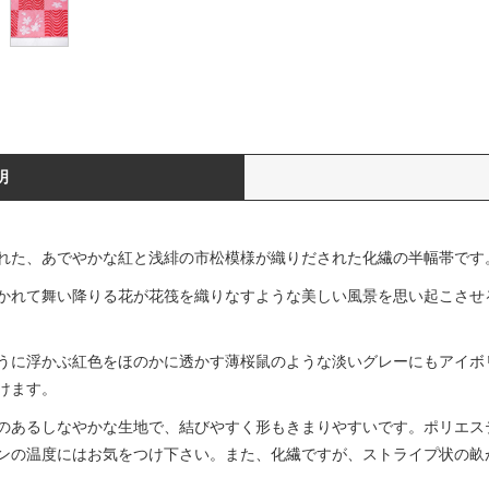
明
れた、あでやかな紅と浅緋の市松模様が織りだされた化繊の半幅帯です
かれて舞い降りる花が花筏を織りなすような美しい風景を思い起こさせ
うに浮かぶ紅色をほのかに透かす薄桜鼠のような淡いグレーにもアイボ
けます。
のあるしなやかな生地で、結びやすく形もきまりやすいです。ポリエステ
ンの温度にはお気をつけ下さい。また、化繊ですが、ストライプ状の畝