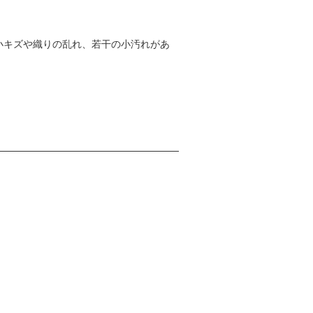
小キズや織りの乱れ、若干の小汚れがあ