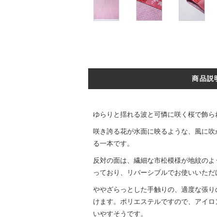
商品説
ゆらりと揺れる波と可憐に咲く桜で飾ら
咲き誇る花が水面に映るような、風に吹
る一本です。
反対の面は、繊細な市松模様が地紋のよ
っており、リバーシブルでお使いいただ
ややざらっとした手触りの、適度な張り
けます。ポリエステルですので、アイロ
いやすそうです。