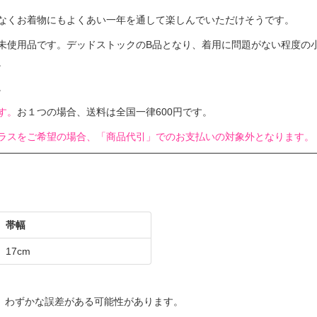
なくお着物にもよくあい一年を通して楽しんでいただけそうです。
未使用品です。デッドストックのB品となり、着用に問題がない程度の
。
。
す。
お１つの場合、送料は全国一律600円です。
ラスをご希望の場合、「商品代引」でのお支払いの対象外となります。
帯幅
17cm
、わずかな誤差がある可能性があります。