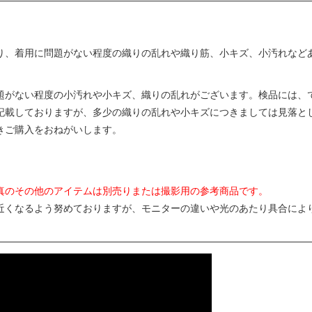
り、着用に問題がない程度の織りの乱れや織り筋、小キズ、小汚れなど
題がない程度の小汚れや小キズ、織りの乱れがございます。検品には、
記載しておりますが、多少の織りの乱れや小キズにつきましては見落と
きご購入をおねがいします。
真のその他のアイテムは別売りまたは撮影用の参考商品です。
近くなるよう努めておりますが、モニターの違いや光のあたり具合によ
。