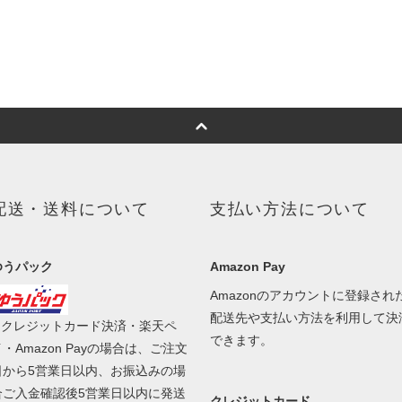
配送・送料について
支払い方法について
ゆうパック
Amazon Pay
Amazonのアカウントに登録され
配送先や支払い方法を利用して決
■ クレジットカード決済・楽天ペ
できます。
・Amazon Payの場合は、ご注文
日から5営業日以内、お振込みの場
合ご入金確認後5営業日以内に発送
クレジットカード