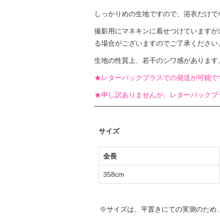
しっかりめの生地ですので、浴衣だけで
撮影用にマネキンに着せつけていますが
る場合がございますのでご了承ください
生地の性質上、若干のシワ感があります
★レターパックプラスでの発送が可能で
★申し訳ありませんが、レターパックプ
サイズ
全長
358cm
サイズは、平置きにての実測のため