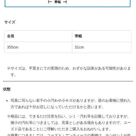
サイズ
全長
帯幅
355cm
31cm
サイズは、平置きにての実測のため、わずかな誤差がある可能性がありま
す。
状態
写真に写らない若干の小汚れや小キズがありますが、昔のお着物に慣れた
方であれば十分お召しになっていただけるかと思います。
検品には、できるだけ注意を払い、シミ・汚れ等を記載しておりますが、
微小の汚れ等につきましては、見落としがある場合もありますので、ユー
ズド品であることにご理解いただきご購入をおねがいします。
胴裏につきましては、ユーズド・アンティークの着物は、ホシやシミが生