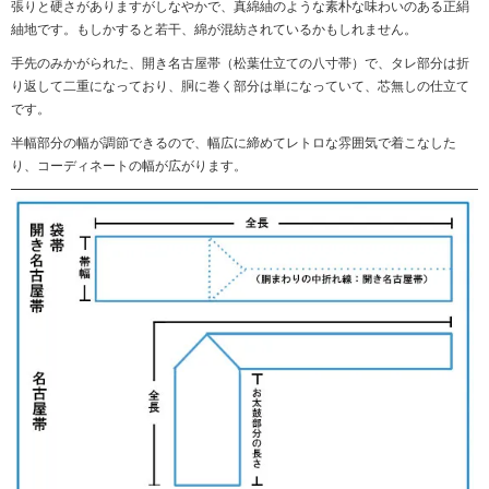
張りと硬さがありますがしなやかで、真綿紬のような素朴な味わいのある正絹
紬地です。もしかすると若干、綿が混紡されているかもしれません。
手先のみかがられた、開き名古屋帯（松葉仕立ての八寸帯）で、タレ部分は折
り返して二重になっており、胴に巻く部分は単になっていて、芯無しの仕立て
です。
半幅部分の幅が調節できるので、幅広に締めてレトロな雰囲気で着こなした
り、コーディネートの幅が広がります。