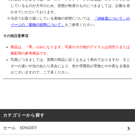
じているものが大半のため、状態が軽度のものにつきましては、記載を省
かせていただいております。
当店でお取り扱いしている着物の状態については、
「姉妹屋について」の
ページの「着物の状態について」
をご参照ください。
その他注意事項
商品は、『帯』のみになります。写真のその他のアイテムは別売りまたは
撮影用の参考商品です。
写真につきましては、実際の商品に近くなるよう努めておりますが、モニ
ターの違いや光のあたり具合により、色や雰囲気が実物とやや異なる場合
がございますので、ご了承ください。
カテゴリーから探す
セール 50%OFF