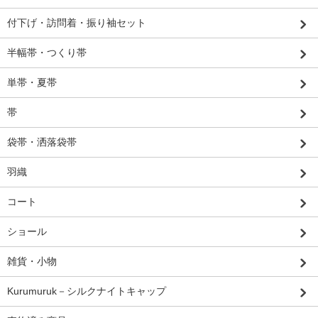
付下げ・訪問着・振り袖セット
半幅帯・つくり帯
単帯・夏帯
帯
袋帯・洒落袋帯
羽織
コート
ショール
雑貨・小物
Kurumuruk－シルクナイトキャップ