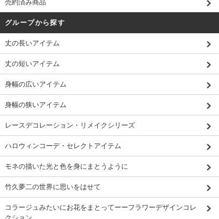
売約済み商品
グループから探す
丈の長いアイテム
丈の短いアイテム
身幅の広いアイテム
身幅の狭いアイテム
レースデコレーション・リメイクシリーズ
ハロウィンコーデ・セレクトアイテム
モネの描いた光と色を身にまとうように
竹久夢二の世界に思いをはせて
コラージュみたいにお花をまとってーーフラワーデザインコレ
クション