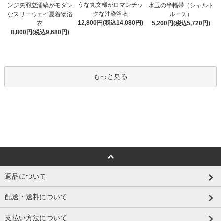
うな丸文様がロマンチッ
ンジ矢羽立涌縞がモダン
水玉の半幅帯（シャルト
クな注染浴衣
なスリーウェイ夏着物浴
ルーズ）
12,800円(税込14,080円)
衣
5,200円(税込5,720円)
8,800円(税込9,680円)
もっと見る
返品について
配送・送料について
支払い方法について