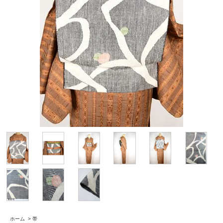
ホーム
>
帯