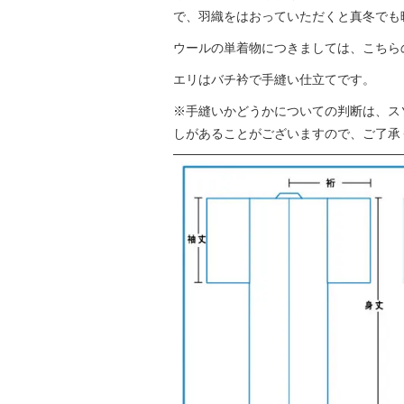
で、羽織をはおっていただくと真冬でも
ウールの単着物につきましては、こちら
エリはバチ衿で手縫い仕立てです。
※手縫いかどうかについての判断は、ス
しがあることがございますので、ご了承