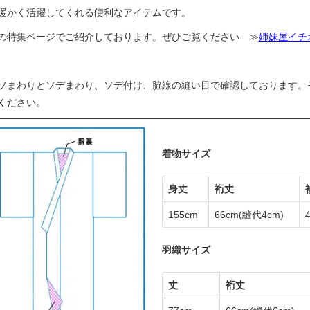
暖かく活躍してくれる便利なアイテムです。
の特集ページでご紹介しております。ぜひご覧ください ≫
姉妹屋イチ
ソまわりとソデまわり、ソデ付け、脇線の縫い目で確認しております。
ください。
着物サイズ
身丈
裄丈
155cm
66cm
(縫代4cm)
羽織サイズ
丈
裄丈