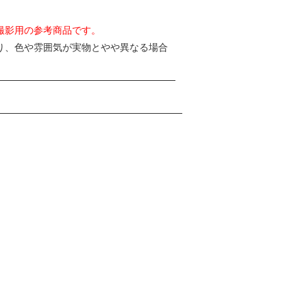
撮影用の参考商品です。
り、色や雰囲気が実物とやや異なる場合