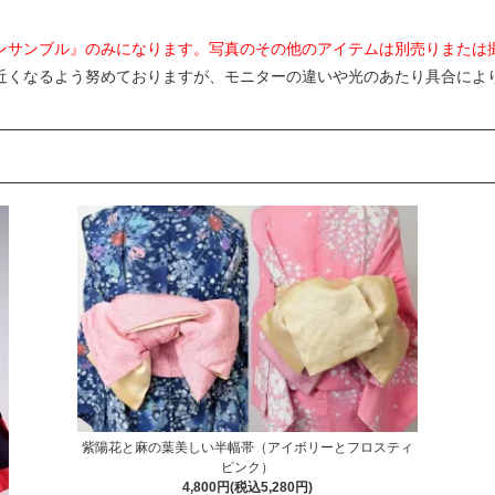
ンサンブル』のみになります。写真のその他のアイテムは別売りまたは
近くなるよう努めておりますが、モニターの違いや光のあたり具合によ
。
紫陽花と麻の葉美しい半幅帯（アイボリーとフロスティ
ピンク）
4,800円(税込5,280円)