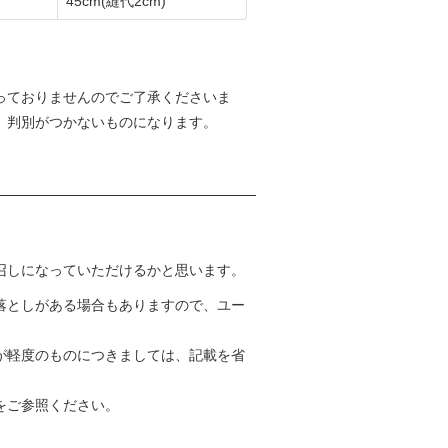
45cm
(縫代2cm)
っておりませんのでご了承くださいま
、判別がつかないものになります。
召しになっていただけるかと思います。
落としがある場合もありますので、ユー
が軽度のものにつきましては、記載を省
をご参照ください。