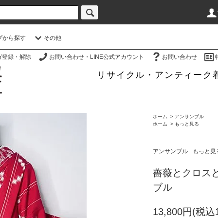
プから探す
その他
ガ登録・解除
お問い合わせ・LINE公式アカウント
お問い合わせ
リサイクル・アンティーク
ホーム
>
アンサンブル
ホーム
>
もっと見る
アンサンブル
もっと見
薔薇とクロス
ブル
13,800円(税込1