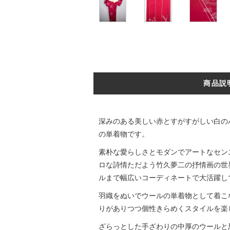
商品説
深みのある美しい赤とすがすがしい白の
の単着物です。
素朴な愛らしさとモダンでアートなセン
ロな詩情ただよう竹久夢二の抒情画の世
ルまで幅広いコーディネートで大活躍し
羽織をぬいでウールの単着物として着こ
りがありつつ個性きらめくスタイルを楽
ざらっとした手ざわりの中厚のウールと