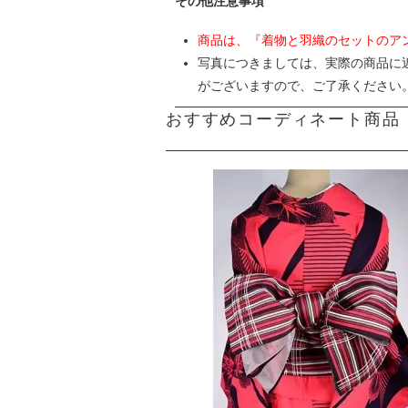
その他注意事項
商品は、『着物と羽織のセットのア
写真につきましては、実際の商品に
がございますので、ご了承ください
おすすめコーディネート商品