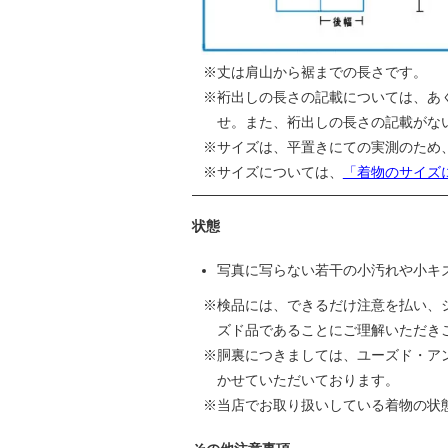
丈は肩山から裾までの長さです。
裄出しの長さの記載については、あ
せ。また、裄出しの長さの記載がな
サイズは、平置きにての実測のため
サイズについては、
「着物のサイズ
状態
写真に写らない若干の小汚れや小キ
検品には、できるだけ注意を払い、
ズド品であることにご理解いただき
胴裏につきましては、ユーズド・ア
かせていただいております。
当店でお取り扱いしている着物の状