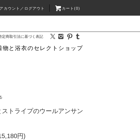
アカウント／ログアウト
カート(0)
特定商取引法に基づく表記
着物と浴衣のセレクトショップ
る
とストライプのウールアンサン
5,180円)