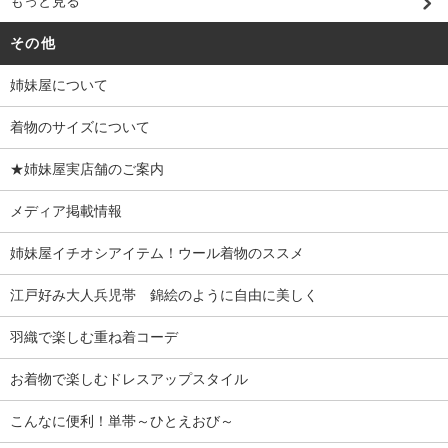
もっと見る
その他
姉妹屋について
着物のサイズについて
★姉妹屋実店舗のご案内
メディア掲載情報
姉妹屋イチオシアイテム！ウール着物のススメ
江戸好み大人兵児帯 錦絵のように自由に美しく
羽織で楽しむ重ね着コーデ
お着物で楽しむドレスアップスタイル
こんなに便利！単帯～ひとえおび～