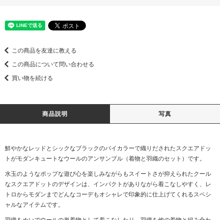
この商品を友達に教える
この商品について問い合わせる
買い物を続ける
商品説明
写真
鮮やかなレッドとシックなブラックのバイカラーで織りだされたスクエアドッ
トがモダンキュートなウールのアンサンブル（着物と羽織のセット）です。
水玉のようなポップな遊び心を楽しみながらもスイートさが抑えられたクール
なスクエアドットのデザインは、インパクトがありながら着こなしやすく、レ
トロからモダンまでどんなコーデもオシャレで印象的に仕上げてくれるスペシ
ャルなアイテムです。
羽織をぬいでウールの単着物として着こなしたり、羽織を他の着物と組み合わ