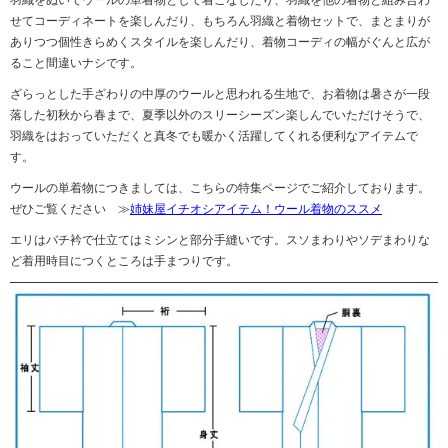
せてコーディネートを楽しんだり、もちろん羽織と着物セットで、まとまりが
ありつつ個性きらめくスタイルを楽しんだり、着物コーディの幅がぐんと広が
ること間違いナシです。
ざらっとした手ざわりの中厚のウールと思われる生地で、お着物は暑さが一段
落した初秋から春まで、夏季以外のスリーシーズン楽しんでいただけそうで、
羽織をはおっていただくと真冬でも暖かく活躍してくれる便利なアイテムで
す。
ウールの単着物につきましては、こちらの特集ページでご紹介しております。
ぜひご覧ください ≫
姉妹屋イチオシアイテム！ウール着物のススメ
エリはバチ衿で仕立てはミシンと部分手縫いです。スソまわりやソデまわりな
ど着用時目につくところは手まつりです。