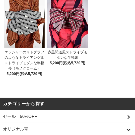
エッシャーのリトグラフ
赤黒間道風ストライプモ
のようなトライアングル
ダンな半幅帯
ストライプモダンな半幅
5,200円(税込5,720円)
帯（モノクローム）
5,200円(税込5,720円)
カテゴリーから探す
セール 50%OFF
オリジナル帯