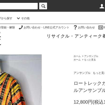
プから探す
その他
ガ登録・解除
お問い合わせ・LINE公式アカウント
お問い合わせ
リサイクル・アンティーク
ホーム
>
アンサンブル
ホーム
>
もっと見る
アンサンブル
もっと見
ロートレック
ルアンサンブ
12,800円(税込1