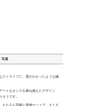
写真
なストライプに、霞がかかったような繊
アートなセンスを兼ね備えたデザイン
れそうです。
、もちろん羽織と着物セットで、まとま