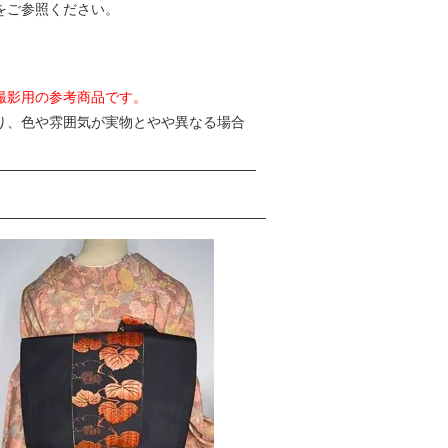
をご参照ください。
撮影用の参考商品です。
り、色や雰囲気が実物とやや異なる場合