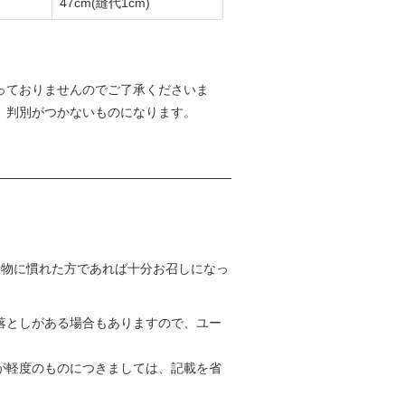
47cm
(縫代1cm)
っておりませんのでご了承くださいま
、判別がつかないものになります。
着物に慣れた方であれば十分お召しになっ
落としがある場合もありますので、ユー
が軽度のものにつきましては、記載を省