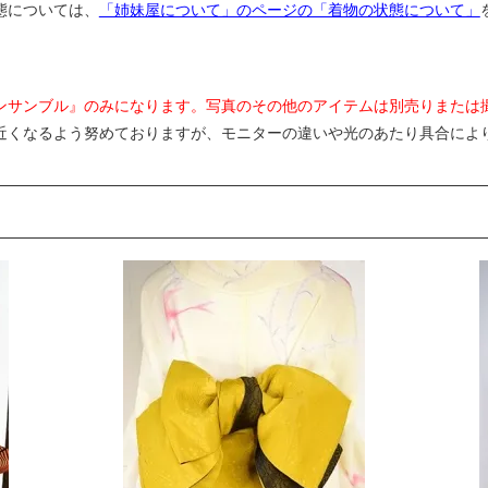
態については、
「姉妹屋について」のページの「着物の状態について」
ンサンブル』のみになります。写真のその他のアイテムは別売りまたは
近くなるよう努めておりますが、モニターの違いや光のあたり具合によ
。