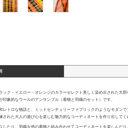
明
ラック・イエロー・オレンジのカラーセレクト美しく染め出された大胆
が印象的なウールのアンサンブル（着物と羽織のセット）です。
和レトロな物語と、ミッドセンチュリーファブリックのようなモダンで
練された大人の遊び心を楽しむ魅力的なコーディネートを作り出してく
なしたり、羽織を他の着物と組み合わせてコーディネートを楽しんだり