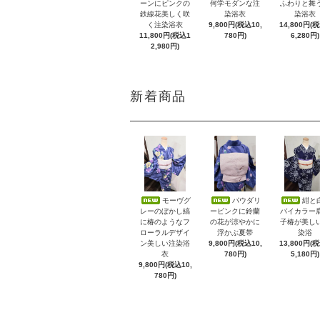
ーンにピンクの
何学モダンな注
ふわりと舞
鉄線花美しく咲
染浴衣
染浴衣
く注染浴衣
9,800円(税込10,
14,800円(
11,800円(税込1
780円)
6,280円)
2,980円)
新着商品
モーヴグ
パウダリ
紺と
レーのぼかし縞
ーピンクに鈴蘭
バイカラー
に椿のようなフ
の花が涼やかに
子椿が美し
ローラルデザイ
浮かぶ夏帯
染浴
ン美しい注染浴
9,800円(税込10,
13,800円(
衣
780円)
5,180円)
9,800円(税込10,
780円)