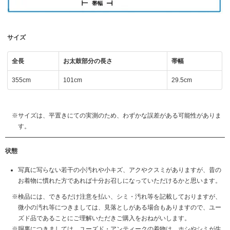
サイズ
全長
お太鼓部分の長さ
帯幅
355cm
101cm
29.5cm
サイズは、平置きにての実測のため、わずかな誤差がある可能性がありま
す。
状態
写真に写らない若干の小汚れや小キズ、アクやクスミがありますが、昔の
お着物に慣れた方であれば十分お召しになっていただけるかと思います。
検品には、できるだけ注意を払い、シミ・汚れ等を記載しておりますが、
微小の汚れ等につきましては、見落としがある場合もありますので、ユー
ズド品であることにご理解いただきご購入をおねがいします。
胴裏につきましては、ユーズド・アンティークの着物は、ホシやシミが生