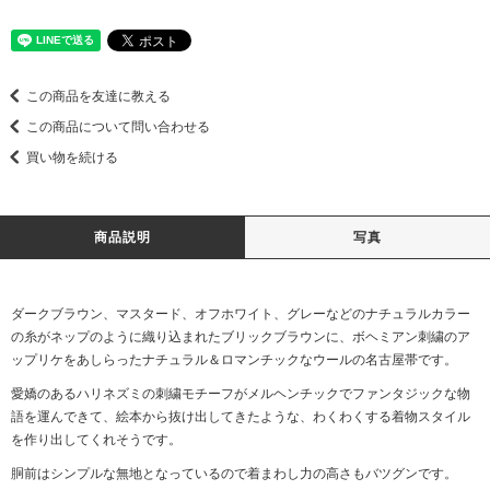
この商品を友達に教える
この商品について問い合わせる
買い物を続ける
商品説明
写真
ダークブラウン、マスタード、オフホワイト、グレーなどのナチュラルカラー
の糸がネップのように織り込まれたブリックブラウンに、ボヘミアン刺繍のア
ップリケをあしらったナチュラル＆ロマンチックなウールの名古屋帯です。
愛嬌のあるハリネズミの刺繍モチーフがメルヘンチックでファンタジックな物
語を運んできて、絵本から抜け出してきたような、わくわくする着物スタイル
を作り出してくれそうです。
胴前はシンプルな無地となっているので着まわし力の高さもバツグンです。