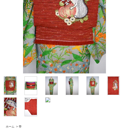
ホーム
>
帯