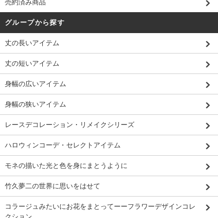
売約済み商品
グループから探す
丈の長いアイテム
丈の短いアイテム
身幅の広いアイテム
身幅の狭いアイテム
レースデコレーション・リメイクシリーズ
ハロウィンコーデ・セレクトアイテム
モネの描いた光と色を身にまとうように
竹久夢二の世界に思いをはせて
コラージュみたいにお花をまとってーーフラワーデザインコレ
クション