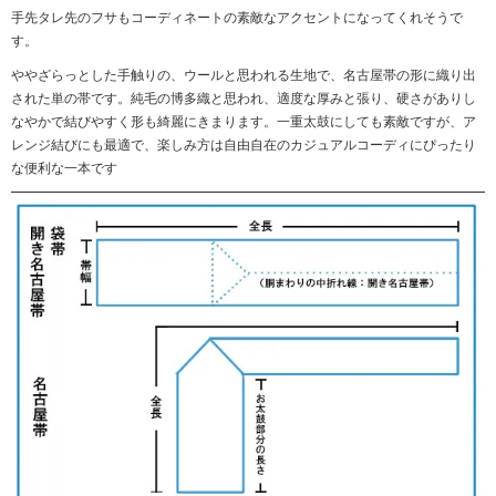
手先タレ先のフサもコーディネートの素敵なアクセントになってくれそうで
す。
ややざらっとした手触りの、ウールと思われる生地で、名古屋帯の形に織り出
された単の帯です。純毛の博多織と思われ、適度な厚みと張り、硬さがありし
なやかで結びやすく形も綺麗にきまります。一重太鼓にしても素敵ですが、ア
レンジ結びにも最適で、楽しみ方は自由自在のカジュアルコーディにぴったり
な便利な一本です