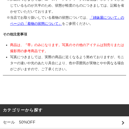
じているものが大半のため、状態が軽度のものにつきましては、記載を省
かせていただいております。
当店でお取り扱いしている着物の状態については、
「姉妹屋について」の
ページの「着物の状態について」
をご参照ください。
その他注意事項
商品は、『帯』のみになります。写真のその他のアイテムは別売りまたは
撮影用の参考商品です。
写真につきましては、実際の商品に近くなるよう努めておりますが、モニ
ターの違いや光のあたり具合により、色や雰囲気が実物とやや異なる場合
がございますので、ご了承ください。
カテゴリーから探す
セール 50%OFF