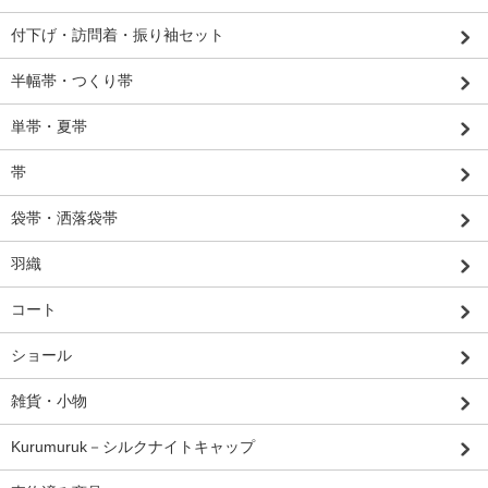
付下げ・訪問着・振り袖セット
半幅帯・つくり帯
単帯・夏帯
帯
袋帯・洒落袋帯
羽織
コート
ショール
雑貨・小物
Kurumuruk－シルクナイトキャップ