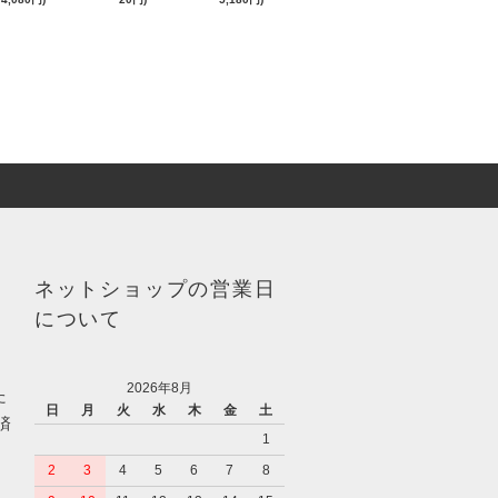
ネットショップの営業日
について
2026年8月
た
日
月
火
水
木
金
土
済
1
2
3
4
5
6
7
8