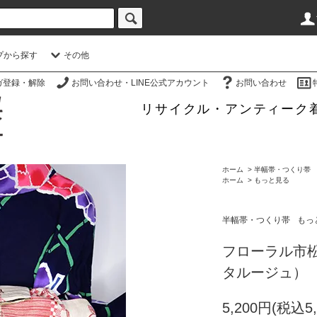
プから探す
その他
ガ登録・解除
お問い合わせ・LINE公式アカウント
お問い合わせ
リサイクル・アンティーク
ホーム
>
半幅帯・つくり帯
ホーム
>
もっと見る
半幅帯・つくり帯
もっ
フローラル市
タルージュ）
5,200円(税込5,