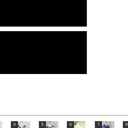
4
5
6
7
8