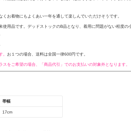
なくお着物にもよくあい一年を通して楽しんでいただけそうです。
未使用品です。デッドストックのB品となり、着用に問題がない程度の
。
。
す。
お１つの場合、送料は全国一律600円です。
ラスをご希望の場合、「商品代引」でのお支払いの対象外となります。
帯幅
17cm