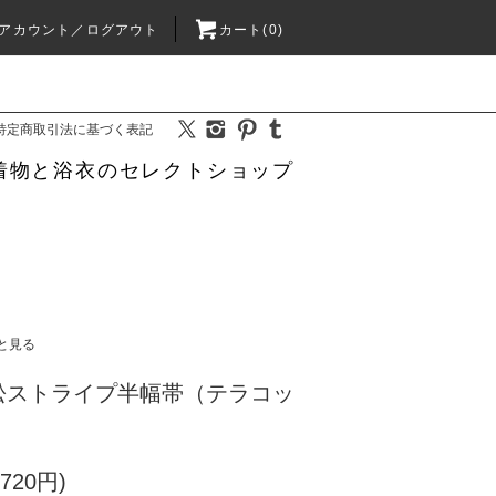
アカウント／ログアウト
カート(0)
特定商取引法に基づく表記
着物と浴衣のセレクトショップ
と見る
松ストライプ半幅帯（テラコッ
720円)