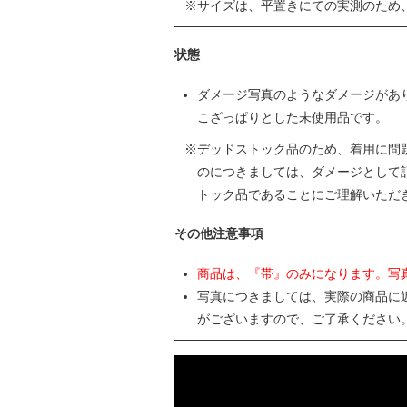
サイズは、平置きにての実測のため
状態
ダメージ写真のようなダメージがあ
こざっぱりとした未使用品です。
デッドストック品のため、着用に問
のにつきましては、ダメージとして
トック品であることにご理解いただ
その他注意事項
商品は、『帯』のみになります。写
写真につきましては、実際の商品に
がございますので、ご了承ください