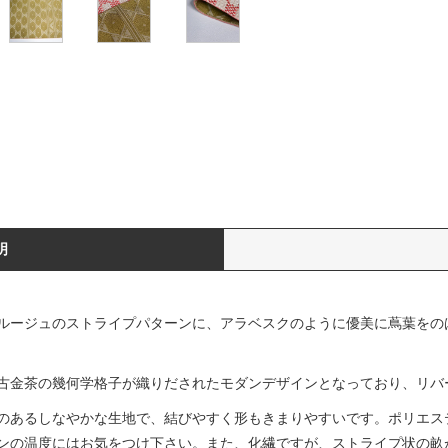
明
ルージュのストライプパターンに、アラベスクのように優美に蔦葉をの
古金茶の幾何学格子が織りだされたモダンデザインとなっており、リバ
のあるしなやかな生地で、結びやすく形もきまりやすいです。ポリエステ
ンの温度にはお気をつけ下さい。また、化繊ですが、ストライプ状の畝