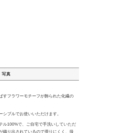
写真
ばすフラワーモチーフが飾られた化繊の
ーシブルでお使いいただけます。
ル100%で、ご自宅で手洗いしていただ
が織り出されているので滑りにくく、扱