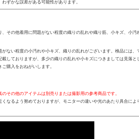
、わずかな誤差がある可能性があります。
り、その他着用に問題がない程度の織りの乱れや織り筋、小キズ、小汚
題がない程度の小汚れや小キズ、織りの乱れがございます。検品には、
記載しておりますが、多少の織りの乱れや小キズにつきましては見落と
きご購入をおねがいします。
真のその他のアイテムは別売りまたは撮影用の参考商品です。
近くなるよう努めておりますが、モニターの違いや光のあたり具合によ
。