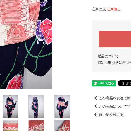
在庫状況
在庫無し
返品について
特定商取引法に基づ
この商品を友達に教
この商品について問
買い物を続ける