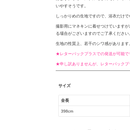
いやすそうです。
しっかりめの生地ですので、浴衣だけで
撮影用にマネキンに着せつけていますが
る場合がございますのでご了承ください
生地の性質上、若干のシワ感があります
★レターパックプラスでの発送が可能で
★申し訳ありませんが、レターパックプ
サイズ
全長
398cm