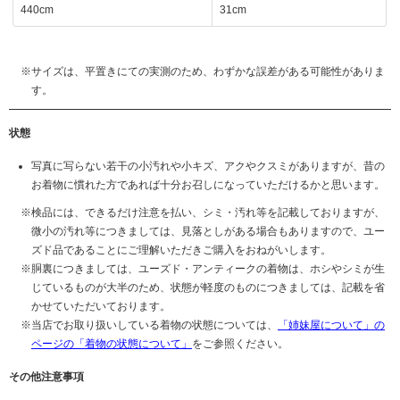
440cm
31cm
サイズは、平置きにての実測のため、わずかな誤差がある可能性がありま
す。
状態
写真に写らない若干の小汚れや小キズ、アクやクスミがありますが、昔の
お着物に慣れた方であれば十分お召しになっていただけるかと思います。
検品には、できるだけ注意を払い、シミ・汚れ等を記載しておりますが、
微小の汚れ等につきましては、見落としがある場合もありますので、ユー
ズド品であることにご理解いただきご購入をおねがいします。
胴裏につきましては、ユーズド・アンティークの着物は、ホシやシミが生
じているものが大半のため、状態が軽度のものにつきましては、記載を省
かせていただいております。
当店でお取り扱いしている着物の状態については、
「姉妹屋について」の
ページの「着物の状態について」
をご参照ください。
その他注意事項