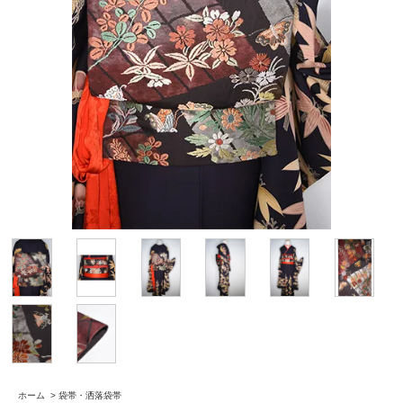
ホーム
>
袋帯・洒落袋帯