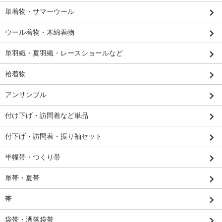
単着物・サマーウール
ウール着物・木綿着物
単羽織・夏羽織・レースショールなど
袷着物
アンサンブル
付け下げ・訪問着など単品
付下げ・訪問着・振り袖セット
半幅帯・つくり帯
単帯・夏帯
帯
袋帯・洒落袋帯