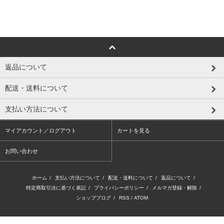
返品について
配送・送料について
支払い方法について
マイアカウント／ログアウト
カートを見る
お問い合わせ
ホーム
/
支払い方法について
/
配送・送料について
/
返品について
/
特定商取引法に基づく表記
/
プライバシーポリシー
/
メルマガ登録・解除
/
ショップブログ
/
RSS
/
ATOM