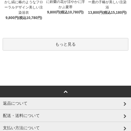
に鈴蘭の花が涼やかに浮
かし縞に椿のようなフロ
ー鹿の子椿が美しい注染
かぶ夏帯
ーラルデザイン美しい注
浴
9,800円(税込10,780円)
染浴衣
13,800円(税込15,180円)
9,800円(税込10,780円)
もっと見る
返品について
配送・送料について
支払い方法について