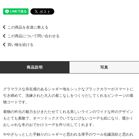
この商品を友達に教える
この商品について問い合わせる
買い物を続ける
商品説明
写真
グラマラスな存在感のあるシャギー地をシックなブラックカラーがスマートに
引き締めて、洗練された大人の着こなしをつくりだしてくれるビンテージの着
物コートです。
着物の衿元の魅力をひきたたせてくれる美しいラインのワイドな衿のデザイン
もとても素敵で、オーソドックスでいてなにげないコーデも絵になり、暖かく
おしゃれな冬のおでかけコーデを作り出してくれます。
ややざらっとした手触りのシャギーと思われる厚手のウール化繊混紡と思われ