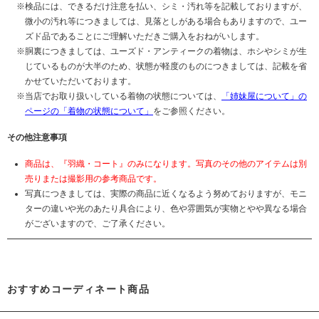
検品には、できるだけ注意を払い、シミ・汚れ等を記載しておりますが、
微小の汚れ等につきましては、見落としがある場合もありますので、ユー
ズド品であることにご理解いただきご購入をおねがいします。
胴裏につきましては、ユーズド・アンティークの着物は、ホシやシミが生
じているものが大半のため、状態が軽度のものにつきましては、記載を省
かせていただいております。
当店でお取り扱いしている着物の状態については、
「姉妹屋について」の
ページの「着物の状態について」
をご参照ください。
その他注意事項
商品は、『羽織・コート』のみになります。写真のその他のアイテムは別
売りまたは撮影用の参考商品です。
写真につきましては、実際の商品に近くなるよう努めておりますが、モニ
ターの違いや光のあたり具合により、色や雰囲気が実物とやや異なる場合
がございますので、ご了承ください。
おすすめコーディネート商品