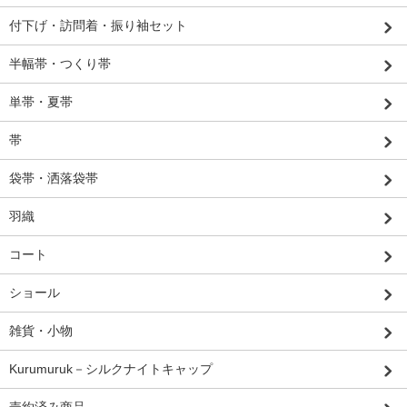
付下げ・訪問着・振り袖セット
半幅帯・つくり帯
単帯・夏帯
帯
袋帯・洒落袋帯
羽織
コート
ショール
雑貨・小物
Kurumuruk－シルクナイトキャップ
売約済み商品