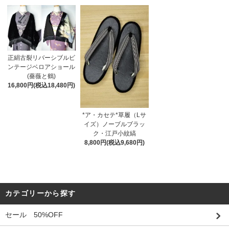
正絹古裂リバーシブルビ
ンテージベロアショール
(薔薇と鶴)
16,800円(税込18,480円)
*ア・カセテ*草履（Lサ
イズ）ノーブルブラッ
ク・江戸小紋縞
8,800円(税込9,680円)
カテゴリーから探す
セール 50%OFF