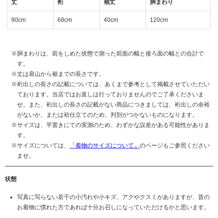
丈
裄
袖丈
胴まわり
90cm
68cm
40cm
120cm
胴まわりは、前をしめた状態で測った前面の幅と後ろ面の幅との合計で
す。
丈は肩山から裾までの長さです。
裄出しの長さの記載については、あくまで参考として掲載させていただい
ております。当店ではお直しは行っておりませんのでご了承くださいま
せ。また、裄出しの長さの記載がない商品につきましては、裄出しの余裕
がないか、または袷仕立てのため、判別がつかないものになります。
サイズは、平置きにての実測のため、わずかな誤差がある可能性がありま
す。
サイズについては、
「着物のサイズについて」
のページもご参照ください
ませ。
状態
写真に写らない若干の小汚れや小キズ、アクやクスミがありますが、昔の
お着物に慣れた方であれば十分お召しになっていただけるかと思います。