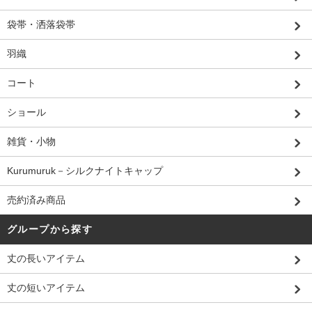
袋帯・洒落袋帯
羽織
コート
ショール
雑貨・小物
Kurumuruk－シルクナイトキャップ
売約済み商品
グループから探す
丈の長いアイテム
丈の短いアイテム