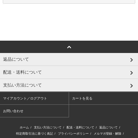
返品について
配送・送料について
支払い方法について
マイアカウント／ログアウト
カートを見る
お問い合わせ
ホーム
/
支払い方法について
/
配送・送料について
/
返品について
/
特定商取引法に基づく表記
/
プライバシーポリシー
/
メルマガ登録・解除
/