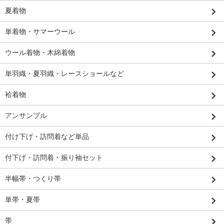
夏着物
単着物・サマーウール
ウール着物・木綿着物
単羽織・夏羽織・レースショールなど
袷着物
アンサンブル
付け下げ・訪問着など単品
付下げ・訪問着・振り袖セット
半幅帯・つくり帯
単帯・夏帯
帯