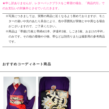
★申し訳ありませんが、レターパックプラスをご希望の場合、「商品代引」で
のお支払いの対象外とさせていただきます。
写真につきましては、実際の商品に近くなるよう努めておりますが、モニ
ターの違いや光のあたり具合により、色や雰囲気が実物とやや異なる場合
がございますので、ご了承ください。
商品は「帯揚げ1枚と帯締め1本、伊達衿1枚、しごき1枚、おまけの半衿」
のみです。その他の着物や小物、帯などは別売りまたは撮影用の参考商品
です。
おすすめコーディネート商品