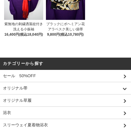
紫無地の刺繍洒落紋付き
ブラックにボヘミアン花
洗える小振袖
アラベスク美しい袋帯
16,400円(税込18,040円)
9,800円(税込10,780円)
カテゴリーから探す
セール 50%OFF
オリジナル帯
オリジナル草履
浴衣
スリーウェイ夏着物浴衣