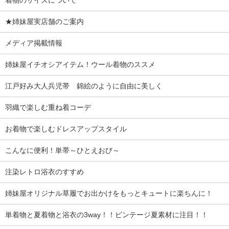
★姉妹屋実店舗のご案内
メディア掲載情報
姉妹屋イチオシアイテム！ウール着物のススメ
江戸好み大人兵児帯 錦絵のように自由に美しく
羽織で楽しむ重ね着コーデ
お着物で楽しむドレスアップスタイル
こんなに便利！単帯～ひとえおび～
注染レトロ浴衣のすすめ
姉妹屋オリジナル草履でお出かけをもっとキュートに楽ちんに！
単着物と夏着物と浴衣の3way！！ビンテージ夏素材に注目！！