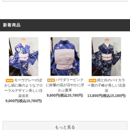
新着商品
パウダリーピンク
モーヴグレーのぼ
紺と白のバイカラ
に鈴蘭の花が涼やかに浮
かし縞に椿のようなフロ
ー鹿の子椿が美しい注染
かぶ夏帯
ーラルデザイン美しい注
浴
9,800円(税込10,780円)
染浴衣
13,800円(税込15,180円)
9,800円(税込10,780円)
もっと見る