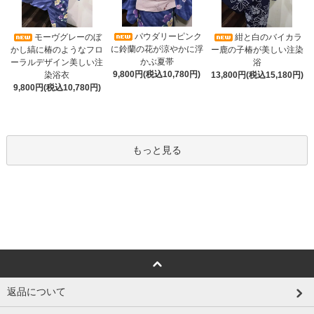
パウダリーピンク
モーヴグレーのぼ
紺と白のバイカラ
に鈴蘭の花が涼やかに浮
かし縞に椿のようなフロ
ー鹿の子椿が美しい注染
かぶ夏帯
ーラルデザイン美しい注
浴
9,800円(税込10,780円)
染浴衣
13,800円(税込15,180円)
9,800円(税込10,780円)
もっと見る
返品について