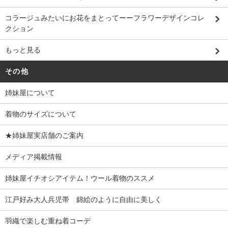
コラージュみたいにお花をまとってーーフラワーデザインコレ
クション
もっと見る
その他
姉妹屋について
着物のサイズについて
★姉妹屋実店舗のご案内
メディア掲載情報
姉妹屋イチオシアイテム！ウール着物のススメ
江戸好み大人兵児帯 錦絵のように自由に美しく
羽織で楽しむ重ね着コーデ