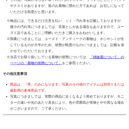
やクスミがありますが、昔のお着物に慣れた方であれば、お召しになって
いただける程度かと思います。
検品には、できるだけ注意を払い、シミ・汚れ等を記載しておりますが、
微小の汚れ等につきましては、見落としがある場合もありますので、ユー
ズド品であることにご理解いただきご購入をおねがいします。
胴裏につきましては、ユーズド・アンティークの着物は、ホシやシミが生
じているものが大半のため、状態が軽度のものにつきましては、記載を省
かせていただいております。
当店でお取り扱いしている着物の状態については、
「姉妹屋について」の
ページの「着物の状態について」
をご参照ください。
その他注意事項
商品は、『帯』のみになります。写真のその他のアイテムは別売りまたは
撮影用の参考商品です。
写真につきましては、実際の商品に近くなるよう努めておりますが、モニ
ターの違いや光のあたり具合により、色や雰囲気が実物とやや異なる場合
がございますので、ご了承ください。