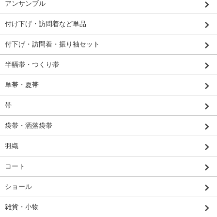
アンサンブル
付け下げ・訪問着など単品
付下げ・訪問着・振り袖セット
半幅帯・つくり帯
単帯・夏帯
帯
袋帯・洒落袋帯
羽織
コート
ショール
雑貨・小物