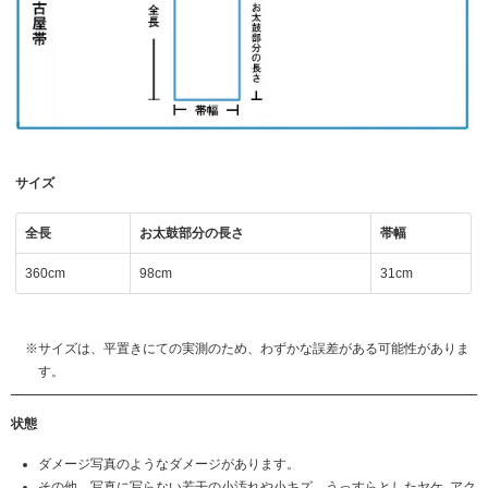
サイズ
全長
お太鼓部分の長さ
帯幅
360cm
98cm
31cm
サイズは、平置きにての実測のため、わずかな誤差がある可能性がありま
す。
状態
ダメージ写真のようなダメージがあります。
その他、写真に写らない若干の小汚れや小キズ、うっすらとしたヤケ, アク