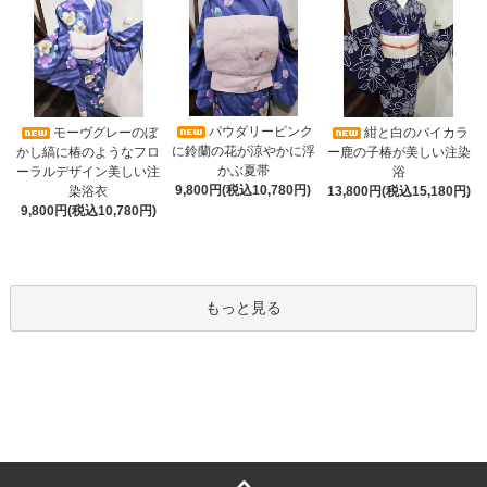
パウダリーピンク
モーヴグレーのぼ
紺と白のバイカラ
に鈴蘭の花が涼やかに浮
かし縞に椿のようなフロ
ー鹿の子椿が美しい注染
かぶ夏帯
ーラルデザイン美しい注
浴
9,800円(税込10,780円)
染浴衣
13,800円(税込15,180円)
9,800円(税込10,780円)
もっと見る