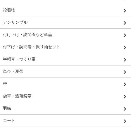
袷着物
アンサンブル
付け下げ・訪問着など単品
付下げ・訪問着・振り袖セット
半幅帯・つくり帯
単帯・夏帯
帯
袋帯・洒落袋帯
羽織
コート