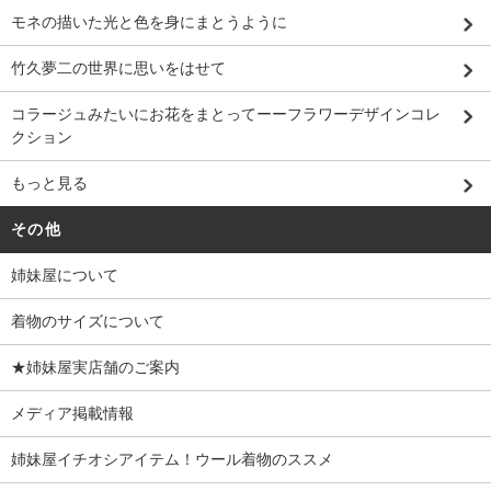
モネの描いた光と色を身にまとうように
竹久夢二の世界に思いをはせて
コラージュみたいにお花をまとってーーフラワーデザインコレ
クション
もっと見る
その他
姉妹屋について
着物のサイズについて
★姉妹屋実店舗のご案内
メディア掲載情報
姉妹屋イチオシアイテム！ウール着物のススメ