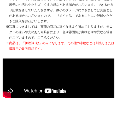
若干の小汚れや小キズ、くすみ感などある場合がございます。 できるかぎ
り記載をさせていただきますが、微小のダメージにつきましては見落とし
がある場合もございますので、「リメイク品」であることにご理解いただ
きご購入をおねがいします。
写真につきましては、実際の商品に近くなるよう努めておりますが、モニ
ターの違いや光のあたり具合により、色や雰囲気が実物とやや異なる場合
がございますので、ご了承ください。
商品は、『伊達衿1枚』のみになります。その他の小物などは別売りまたは
撮影用の参考商品です。