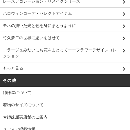
レースデコレーション・リメイクシリーズ
ハロウィンコーデ・セレクトアイテム
モネの描いた光と色を身にまとうように
竹久夢二の世界に思いをはせて
コラージュみたいにお花をまとってーーフラワーデザインコレ
クション
もっと見る
その他
姉妹屋について
着物のサイズについて
★姉妹屋実店舗のご案内
メディア掲載情報