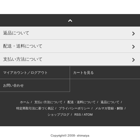
返品について
配送・送料について
支払い方法について
マイアカウント／ログアウト
カートを見る
お問い合わせ
ホーム
/
支払い方法について
/
配送・送料について
/
返品について
/
特定商取引法に基づく表記
/
プライバシーポリシー
/
メルマガ登録・解除
/
ショップブログ
/
RSS
/
ATOM
Copyright© 2008- shimaiya