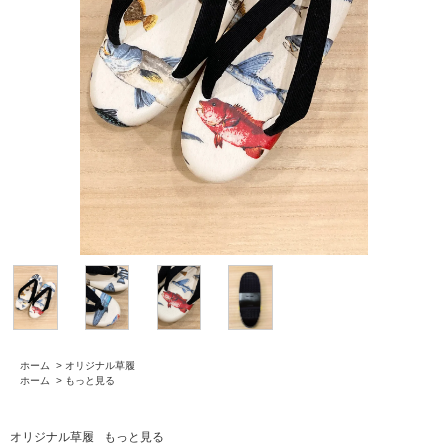
ホーム
>
オリジナル草履
ホーム
>
もっと見る
オリジナル草履
もっと見る