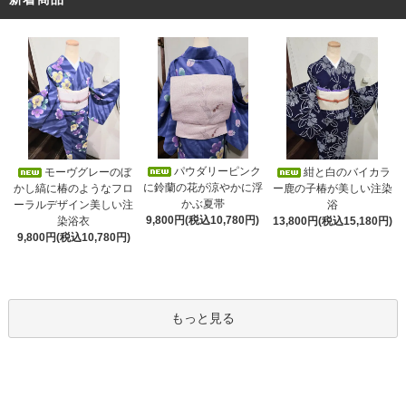
パウダリーピンク
モーヴグレーのぼ
紺と白のバイカラ
に鈴蘭の花が涼やかに浮
かし縞に椿のようなフロ
ー鹿の子椿が美しい注染
かぶ夏帯
ーラルデザイン美しい注
浴
9,800円(税込10,780円)
染浴衣
13,800円(税込15,180円)
9,800円(税込10,780円)
もっと見る