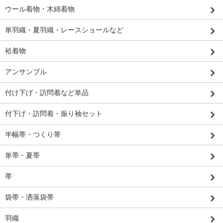
ウール着物・木綿着物
単羽織・夏羽織・レースショールなど
袷着物
アンサンブル
付け下げ・訪問着など単品
付下げ・訪問着・振り袖セット
半幅帯・つくり帯
単帯・夏帯
帯
袋帯・洒落袋帯
羽織