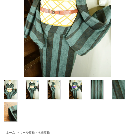
ホーム
>
ウール着物・木綿着物