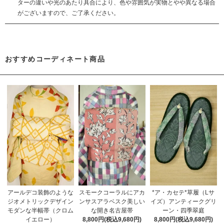
ターの違いや光のあたり具合により、色や雰囲気が実物とやや異なる場合
がございますので、ご了承ください。
おすすめコーディネート商品
スモークコーラルにアカ
アールデコ装飾のような
*ア・カセテ*草履（Lサ
ンサスアラベスク美しい
ジオメトリックデザイン
イズ）アンティークグリ
な開き名古屋帯
モダンな半幅帯（クロム
ーン・四季翠庭
8,800円(税込9,680円)
イエロー）
8,800円(税込9,680円)