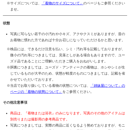
サイズについては、
「着物のサイズについて」
のページもご参照ください
ませ。
状態
写真に写らない若干の小汚れや小キズ、アクやクスミがありますが、昔の
お着物に慣れた方であれば十分お召しになっていただけるかと思います。
検品には、できるだけ注意を払い、シミ・汚れ等を記載しておりますが、
微小の汚れ等につきましては、見落としがある場合もありますので、ユー
ズド品であることにご理解いただきご購入をおねがいします。
胴裏につきましては、ユーズド・アンティークの着物は、ホシやシミが生
じているものが大半のため、状態が軽度のものにつきましては、記載を省
かせていただいております。
当店でお取り扱いしている着物の状態については、
「姉妹屋について」の
ページの「着物の状態について」
をご参照ください。
その他注意事項
商品は、『着物または浴衣』のみになります。写真のその他のアイテムは
別売りまたは撮影用の参考商品です。
写真につきましては、実際の商品に近くなるよう努めておりますが、モニ