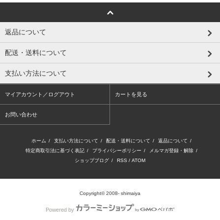
返品について
配送・送料について
支払い方法について
マイアカウント／ログアウト
カートを見る
お問い合わせ
ホーム
/
支払い方法について
/
配送・送料について
/
返品について
/
特定商取引法に基づく表記
/
プライバシーポリシー
/
メルマガ登録・解除
/
ショップブログ
/
RSS
/
ATOM
Copyright© 2008- shimaiya
Powered by