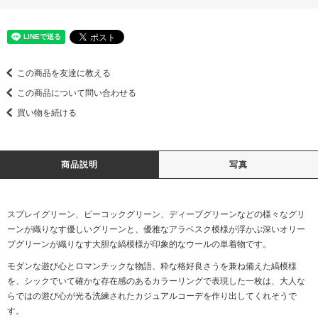
この商品を友達に教える
この商品について問い合わせる
買い物を続ける
商品説明
写真
スプレイグリーン、ピーコックグリーン、ディープグリーンなどの様々なグリ
ーンが織りなす優しいグリーンと、優雅なアラベスク模様が浮かぶ深いオリー
ブグリーンが織りなす大胆な縞模様が印象的なウールの単着物です。
モダンな遊び心とロマンチックな物語、粋な格好良さうを兼ね備えた縞模様
を、シックでいて確かな存在感のあるカラーリングで表現した一枚は、大人な
らではの遊び心が光る洗練されたカジュアルコーデを作り出してくれそうで
す。