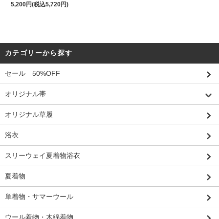
5,200円(税込5,720円)
カテゴリーから探す
セール 50%OFF
オリジナル帯
オリジナル草履
浴衣
スリーウェイ夏着物浴衣
夏着物
単着物・サマーウール
ウール着物・木綿着物