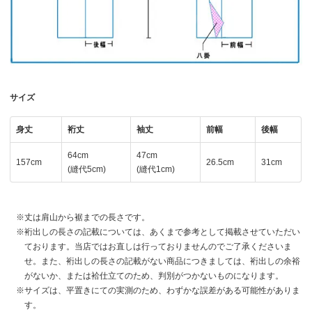
サイズ
身丈
裄丈
袖丈
前幅
後幅
64cm
47cm
157cm
26.5cm
31cm
(縫代5cm)
(縫代1cm)
丈は肩山から裾までの長さです。
裄出しの長さの記載については、あくまで参考として掲載させていただい
ております。当店ではお直しは行っておりませんのでご了承くださいま
せ。また、裄出しの長さの記載がない商品につきましては、裄出しの余裕
がないか、または袷仕立てのため、判別がつかないものになります。
サイズは、平置きにての実測のため、わずかな誤差がある可能性がありま
す。