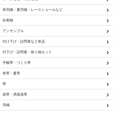
単羽織・夏羽織・レースショールなど
袷着物
アンサンブル
付け下げ・訪問着など単品
付下げ・訪問着・振り袖セット
半幅帯・つくり帯
単帯・夏帯
帯
袋帯・洒落袋帯
羽織