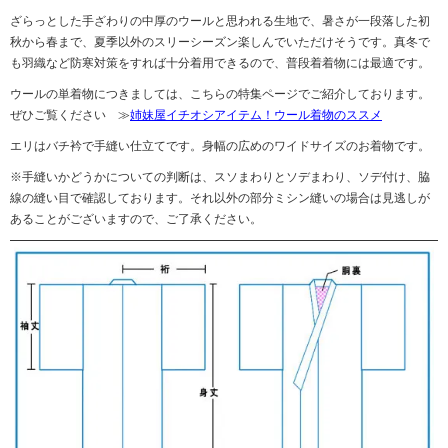
ざらっとした手ざわりの中厚のウールと思われる生地で、暑さが一段落した初
秋から春まで、夏季以外のスリーシーズン楽しんでいただけそうです。真冬で
も羽織など防寒対策をすれば十分着用できるので、普段着着物には最適です。
ウールの単着物につきましては、こちらの特集ページでご紹介しております。
ぜひご覧ください ≫
姉妹屋イチオシアイテム！ウール着物のススメ
エリはバチ衿で手縫い仕立てです。身幅の広めのワイドサイズのお着物です。
※手縫いかどうかについての判断は、スソまわりとソデまわり、ソデ付け、脇
線の縫い目で確認しております。それ以外の部分ミシン縫いの場合は見逃しが
あることがございますので、ご了承ください。