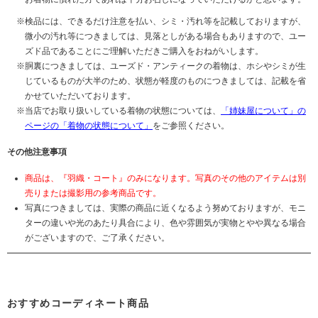
検品には、できるだけ注意を払い、シミ・汚れ等を記載しておりますが、
微小の汚れ等につきましては、見落としがある場合もありますので、ユー
ズド品であることにご理解いただきご購入をおねがいします。
胴裏につきましては、ユーズド・アンティークの着物は、ホシやシミが生
じているものが大半のため、状態が軽度のものにつきましては、記載を省
かせていただいております。
当店でお取り扱いしている着物の状態については、
「姉妹屋について」の
ページの「着物の状態について」
をご参照ください。
その他注意事項
商品は、『羽織・コート』のみになります。写真のその他のアイテムは別
売りまたは撮影用の参考商品です。
写真につきましては、実際の商品に近くなるよう努めておりますが、モニ
ターの違いや光のあたり具合により、色や雰囲気が実物とやや異なる場合
がございますので、ご了承ください。
おすすめコーディネート商品