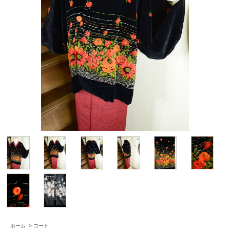
ホーム
>
コート