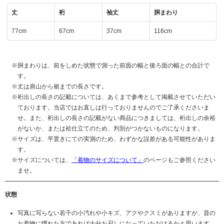
丈
裄
袖丈
胴まわり
77cm
67cm
37cm
116cm
胴まわりは、前をしめた状態で測った前面の幅と後ろ面の幅との合計で
す。
丈は肩山から裾までの長さです。
裄出しの長さの記載については、あくまで参考として掲載させていただい
ております。当店ではお直しは行っておりませんのでご了承くださいま
せ。また、裄出しの長さの記載がない商品につきましては、裄出しの余裕
がないか、または袷仕立てのため、判別がつかないものになります。
サイズは、平置きにての実測のため、わずかな誤差がある可能性がありま
す。
サイズについては、
「着物のサイズについて」
のページもご参照ください
ませ。
状態
写真に写らない若干の小汚れや小キズ、アクやクスミがありますが、昔の
お着物に慣れた方であれば十分お召しになっていただけるかと思います。