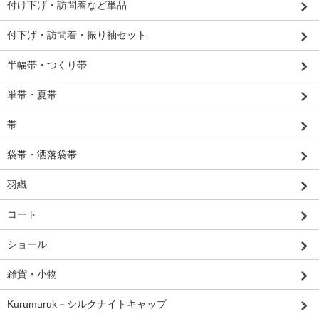
付け下げ・訪問着など単品
付下げ・訪問着・振り袖セット
半幅帯・つくり帯
単帯・夏帯
帯
袋帯・洒落袋帯
羽織
コート
ショール
雑貨・小物
Kurumuruk－シルクナイトキャップ