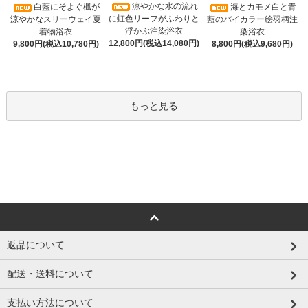
涼やかな水の流れ
白藍にそよぐ楓が
海とカモメ白と青
に虹色リーフがふわりと
涼やかなスリーウェイ夏
藍のバイカラー絵羽柄注
浮かぶ注染浴衣
着物浴衣
染浴衣
12,800円(税込14,080円)
9,800円(税込10,780円)
8,800円(税込9,680円)
もっと見る
返品について
配送・送料について
支払い方法について