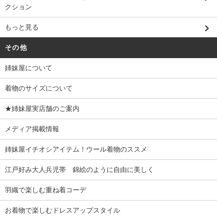
クション
もっと見る
その他
姉妹屋について
着物のサイズについて
★姉妹屋実店舗のご案内
メディア掲載情報
姉妹屋イチオシアイテム！ウール着物のススメ
江戸好み大人兵児帯 錦絵のように自由に美しく
羽織で楽しむ重ね着コーデ
お着物で楽しむドレスアップスタイル