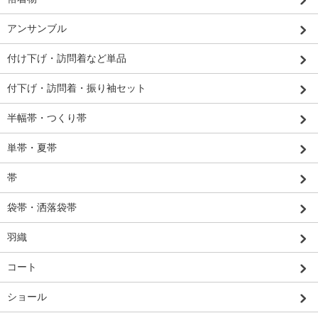
アンサンブル
付け下げ・訪問着など単品
付下げ・訪問着・振り袖セット
半幅帯・つくり帯
単帯・夏帯
帯
袋帯・洒落袋帯
羽織
コート
ショール