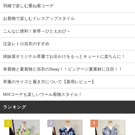
羽織で楽しむ重ね着コーデ
お着物で楽しむドレスアップスタイル
こんなに便利！単帯～ひとえおび～
注染レトロ浴衣のすすめ
姉妹屋オリジナル草履でお出かけをもっとキュートに楽ちんに！
単着物と夏着物と浴衣の3way！！ビンテージ夏素材に注目！！
草履のサイズと履き方について【着用レビュー】
MIXコーデも楽しいウール着物スタイル！
ランキング
1
2
3