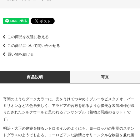
この商品を友達に教える
この商品について問い合わせる
買い物を続ける
商品説明
写真
宵闇のようなダークカラーに、光をうけてつやめくブルーやピスタチオ、バー
ミリオンなどの色糸美しく、アラビアの宮殿を彩るような優美な装飾模様が織
りだされたシルクウールと思われるアンサンブル（着物と羽織のセット）で
す。
明治・大正の建築を飾るレトロタイルのようにも、ヨーロッパの聖堂のステン
ドグラスのようでもある、ヨーロピアンな詩情とオリエンタルな物語を兼ね備