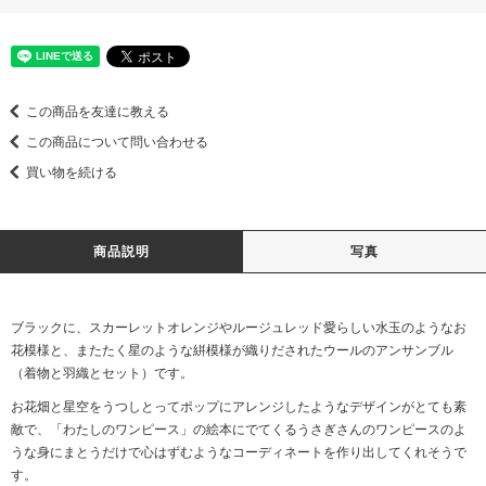
この商品を友達に教える
この商品について問い合わせる
買い物を続ける
商品説明
写真
ブラックに、スカーレットオレンジやルージュレッド愛らしい水玉のようなお
花模様と、またたく星のような絣模様が織りだされたウールのアンサンブル
（着物と羽織とセット）です。
お花畑と星空をうつしとってポップにアレンジしたようなデザインがとても素
敵で、「わたしのワンピース」の絵本にでてくるうさぎさんのワンピースのよ
うな身にまとうだけで心はずむようなコーディネートを作り出してくれそうで
す。