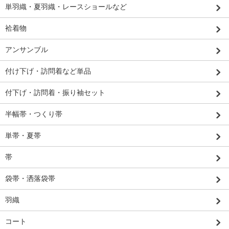
単羽織・夏羽織・レースショールなど
袷着物
アンサンブル
付け下げ・訪問着など単品
付下げ・訪問着・振り袖セット
半幅帯・つくり帯
単帯・夏帯
帯
袋帯・洒落袋帯
羽織
コート