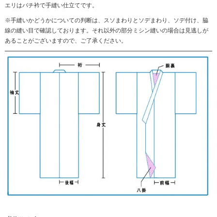
エリはバチ衿で手縫い仕立てです。
※手縫いかどうかについての判断は、スソまわりとソデまわり、ソデ付け、脇
線の縫い目で確認しております。それ以外の部分ミシン縫いの場合は見逃しが
あることがございますので、ご了承ください。