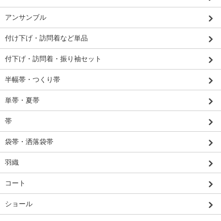
アンサンブル
付け下げ・訪問着など単品
付下げ・訪問着・振り袖セット
半幅帯・つくり帯
単帯・夏帯
帯
袋帯・洒落袋帯
羽織
コート
ショール