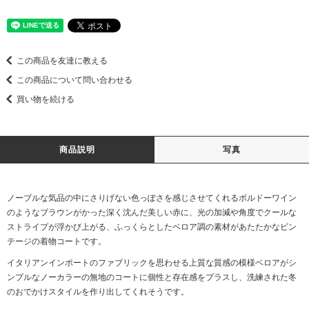
この商品を友達に教える
この商品について問い合わせる
買い物を続ける
商品説明
写真
ノーブルな気品の中にさりげない色っぽさを感じさせてくれるボルドーワイン
のようなブラウンがかった深く沈んだ美しい赤に、光の加減や角度でクールな
ストライプが浮かび上がる、ふっくらとしたベロア調の素材があたたかなビン
テージの着物コートです。
イタリアンインポートのファブリックを思わせる上質な質感の模様ベロアがシ
ンプルなノーカラーの無地のコートに個性と存在感をプラスし、洗練された冬
のおでかけスタイルを作り出してくれそうです。