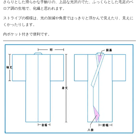
さらりとした滑らかな手触りの、上品な光沢のでた、ふっくらとした毛足のベ
ロア調の生地で、化繊と思われます。
ストライプの模様は、光の加減や角度ではっきりと浮かんで見えたり、見えに
くかったりします。
内ポケット付きで便利です。