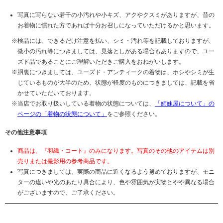
写真に写らない若干の小汚れや小キズ、アクやクスミがありますが、昔の
お着物に慣れた方であれば十分お召しになっていただけるかと思います。
検品には、できるだけ注意を払い、シミ・汚れ等を記載しておりますが、
微小の汚れ等につきましては、見落としがある場合もありますので、ユー
ズド品であることにご理解いただきご購入をおねがいします。
胴裏につきましては、ユーズド・アンティークの着物は、ホシやシミが生
じているものが大半のため、状態が軽度のものにつきましては、記載を省
かせていただいております。
当店でお取り扱いしている着物の状態については、
「姉妹屋について」の
ページの「着物の状態について」
をご参照ください。
その他注意事項
商品は、『羽織・コート』のみになります。写真のその他のアイテムは別
売りまたは撮影用の参考商品です。
写真につきましては、実際の商品に近くなるよう努めておりますが、モニ
ターの違いや光のあたり具合により、色や雰囲気が実物とやや異なる場合
がございますので、ご了承ください。