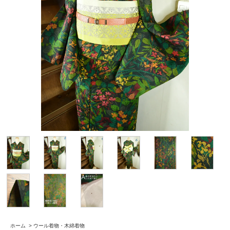
ホーム
>
ウール着物・木綿着物