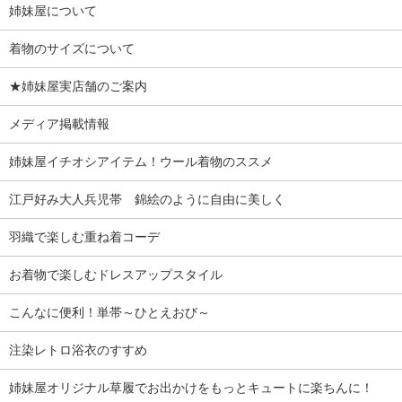
姉妹屋について
着物のサイズについて
★姉妹屋実店舗のご案内
メディア掲載情報
姉妹屋イチオシアイテム！ウール着物のススメ
江戸好み大人兵児帯 錦絵のように自由に美しく
羽織で楽しむ重ね着コーデ
お着物で楽しむドレスアップスタイル
こんなに便利！単帯～ひとえおび～
注染レトロ浴衣のすすめ
姉妹屋オリジナル草履でお出かけをもっとキュートに楽ちんに！