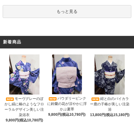
もっと見る
新着商品
パウダリーピンク
モーヴグレーのぼ
紺と白のバイカラ
に鈴蘭の花が涼やかに浮
かし縞に椿のようなフロ
ー鹿の子椿が美しい注染
かぶ夏帯
ーラルデザイン美しい注
浴
9,800円(税込10,780円)
染浴衣
13,800円(税込15,180円)
9,800円(税込10,780円)