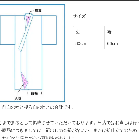
サイズ
丈
裄
80cm
66cm
た前面の幅と後ろ面の幅との合計です。
くまで参考として掲載させていただいております。当店ではお直しは行
い商品につきましては、裄出しの余裕がないか、または袷仕立てのため
、わずかな誤差がある可能性があります。