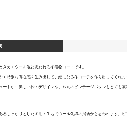
明
ときめくウール混と思われる冬着物コートです。
かく特別な存在感を生み出して、絵になる冬コーデを作り出してくれま
ュートかつ美しい衿のデザインや、衿元のビンテージボタンもとても素
あるしっかりとした冬用の生地でウール化繊の混紡かと思われます。ビ