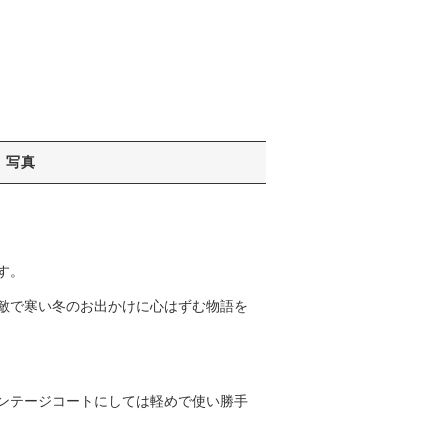
写真
す。
敵で寒い冬のお出かけに心はずむ物語を
ンテージコートにしては軽めで使い勝手