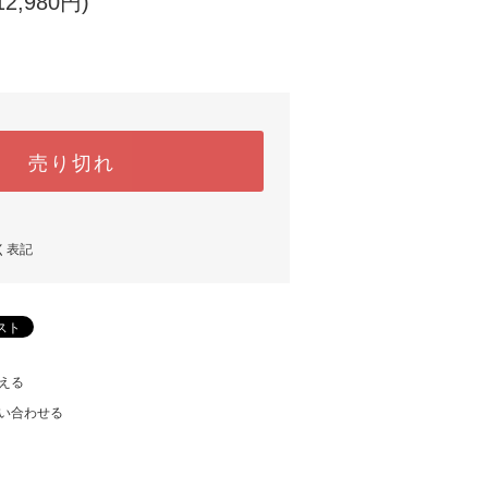
2,980円)
売り切れ
く表記
える
い合わせる