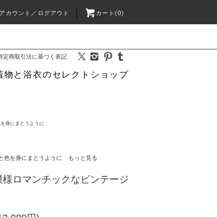
アカウント／ログアウト
カート(0)
特定商取引法に基づく表記
着物と浴衣のセレクトショップ
色を身にまとうように
と色を身にまとうように
もっと見る
模様ロマンチックなビンテージ