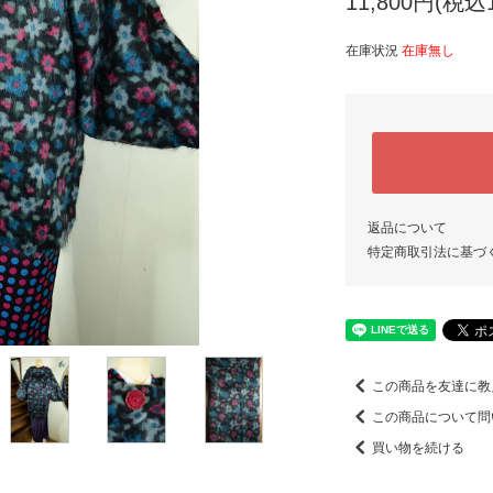
11,800円(税込1
在庫状況
在庫無し
返品について
特定商取引法に基づ
この商品を友達に教
この商品について問
買い物を続ける