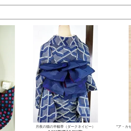
月夜の猫の半幅帯（ダークネイビー）
*ア・カ