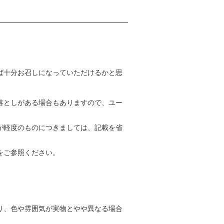
ば十分お召しになっていただけるかと思
落としがある場合もありますので、ユー
が軽度のものにつきましては、記載を省
をご参照ください。
。
り、色や雰囲気が実物とやや異なる場合