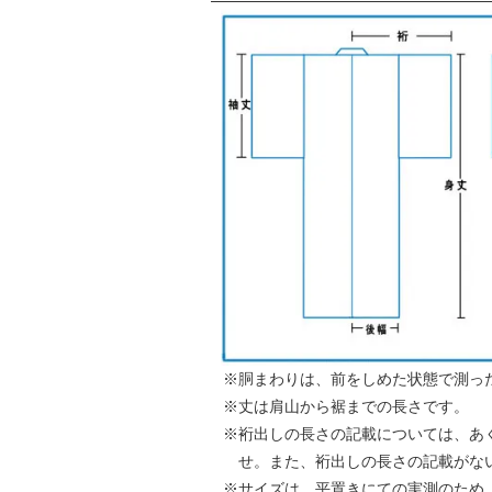
胴まわりは、前をしめた状態で測っ
丈は肩山から裾までの長さです。
裄出しの長さの記載については、あ
せ。また、裄出しの長さの記載がな
サイズは、平置きにての実測のため