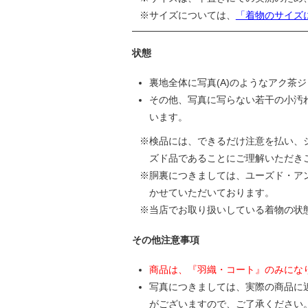
サイズについては、
「着物のサイズ
状態
裏地全体に写真(A)のようなアク茶
その他、写真に写らない若干の小汚
います。
検品には、できるだけ注意を払い、
ズド品であることにご理解いただき
胴裏につきましては、ユーズド・ア
かせていただいております。
当店でお取り扱いしている着物の状
その他注意事項
商品は、『羽織・コート』のみにな
写真につきましては、実際の商品に
がございますので、ご了承ください