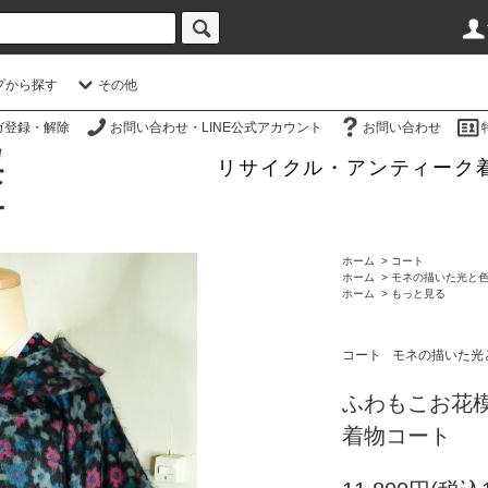
プから探す
その他
ガ登録・解除
お問い合わせ・LINE公式アカウント
お問い合わせ
リサイクル・アンティーク
ホーム
>
コート
ホーム
>
モネの描いた光と
ホーム
>
もっと見る
コート
モネの描いた光
ふわもこお花
着物コート